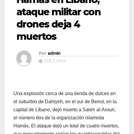
ataque militar con
drones deja 4
muertos
Por
admin
ENE 2, 2024
Una explosión cerca de una tienda de dulces en
el suburbio de Dahiyeh, en el sur de Beirut, en la
capital de Líbano, dejó muerto a Saleh al-Arouri,
el número dos de la organización islamista
Hamás. El ataque dejó un total de cuatro muertos,
que presuntamente serían los guardaespaldas del