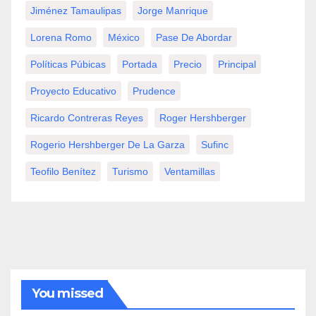
Jiménez Tamaulipas
Jorge Manrique
Lorena Romo
México
Pase De Abordar
Políticas Púbicas
Portada
Precio
Principal
Proyecto Educativo
Prudence
Ricardo Contreras Reyes
Roger Hershberger
Rogerio Hershberger De La Garza
Sufinc
Teofilo Benítez
Turismo
Ventamillas
You missed