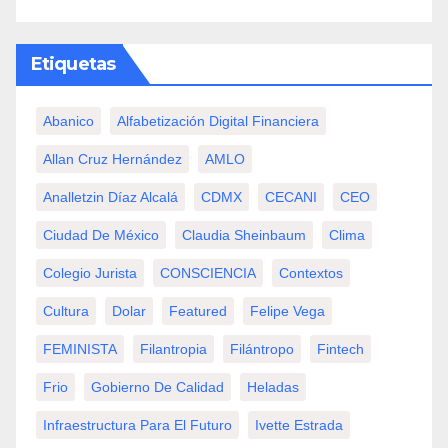
Etiquetas
Abanico
Alfabetización Digital Financiera
Allan Cruz Hernández
AMLO
Analletzin Díaz Alcalá
CDMX
CECANI
CEO
Ciudad De México
Claudia Sheinbaum
Clima
Colegio Jurista
CONSCIENCIA
Contextos
Cultura
Dolar
Featured
Felipe Vega
FEMINISTA
Filantropia
Filántropo
Fintech
Frio
Gobierno De Calidad
Heladas
Infraestructura Para El Futuro
Ivette Estrada