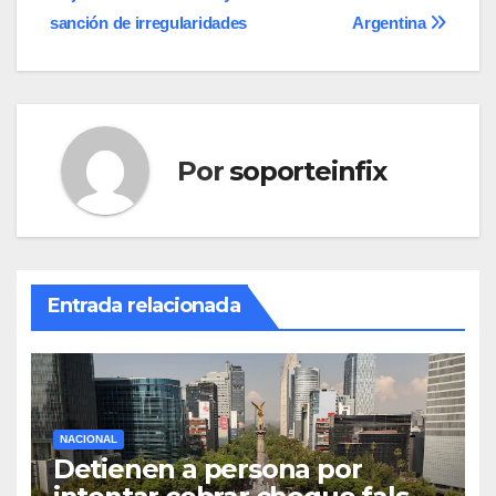
entradas
sanción de irregularidades
Argentina
Por
soporteinfix
Entrada relacionada
NACIONAL
Detienen a persona por