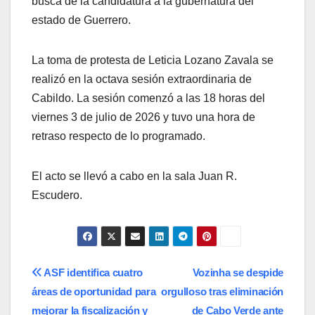
busca de la candidatura a la gubernatura del
estado de Guerrero.
La toma de protesta de Leticia Lozano Zavala se
realizó en la octava sesión extraordinaria de
Cabildo. La sesión comenzó a las 18 horas del
viernes 3 de julio de 2026 y tuvo una hora de
retraso respecto de lo programado.
El acto se llevó a cabo en la sala Juan R.
Escudero.
Navegación
ASF identifica cuatro
Vozinha se despide
áreas de oportunidad para
orgulloso tras eliminación
de
mejorar la fiscalización y
de Cabo Verde ante