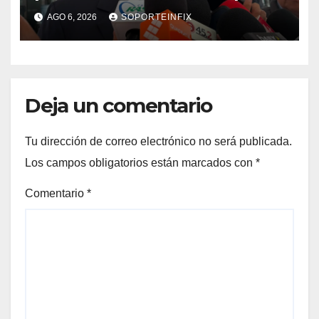
respeta decisión de Morena
AGO 6, 2026
SOPORTEINFIX
Deja un comentario
Tu dirección de correo electrónico no será publicada.
Los campos obligatorios están marcados con
*
Comentario
*