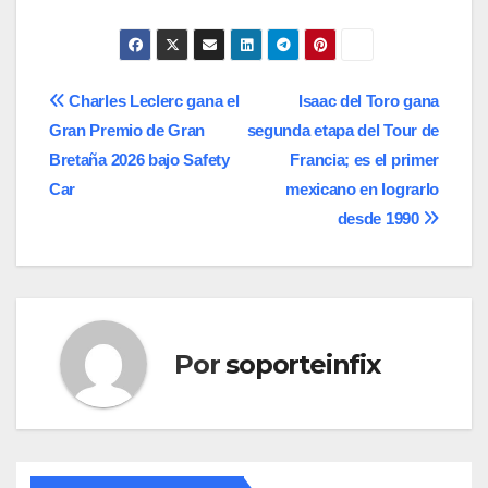
Navegación
Charles Leclerc gana el
Isaac del Toro gana
Gran Premio de Gran
segunda etapa del Tour de
de
Bretaña 2026 bajo Safety
Francia; es el primer
entradas
Car
mexicano en lograrlo
desde 1990
Por
soporteinfix