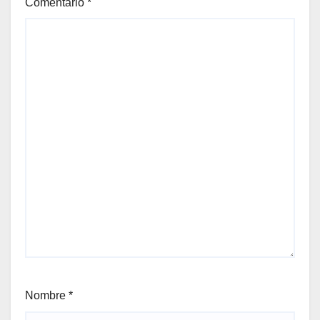
Comentario
*
Nombre
*