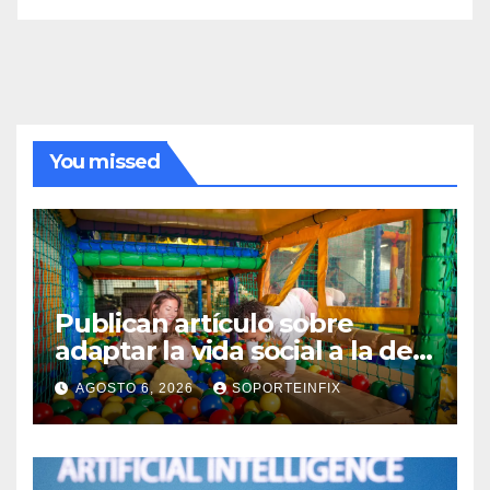
You missed
Publican artículo sobre
adaptar la vida social a la de
los hijos
AGOSTO 6, 2026
SOPORTEINFIX