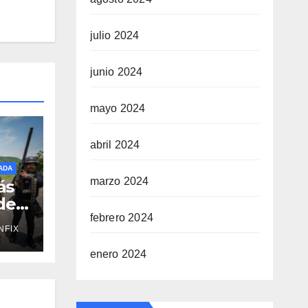
julio 2024
junio 2024
mayo 2024
abril 2024
ADA
marzo 2024
ás
de
febrero 2024
NFIX
r
enero 2024