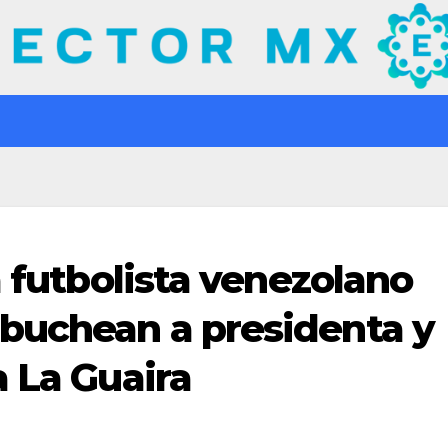
a futbolista venezolano
buchean a presidenta y
a La Guaira