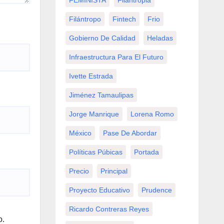
FEMINISTA
Filantropia
Filántropo
Fintech
Frio
Gobierno De Calidad
Heladas
Infraestructura Para El Futuro
Ivette Estrada
Jiménez Tamaulipas
Jorge Manrique
Lorena Romo
México
Pase De Abordar
Políticas Púbicas
Portada
Precio
Principal
Proyecto Educativo
Prudence
Ricardo Contreras Reyes
o.