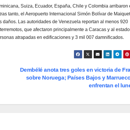
minicana, Suiza, Ecuador, España, Chile y Colombia arribaron
tras tanto, el Aeropuerto Internacional Simón Bolívar de Maiquet
 daños. Las autoridades de Venezuela reportan al menos 920
 terremotos, que afectaron principalmente a Caracas y al estado
rsonas atrapadas en edificaciones y 3 mil 007 damnificados.
Dembélé anota tres goles en victoria de Fr
sobre Noruega; Países Bajos y Marruec
enfrentan el lu