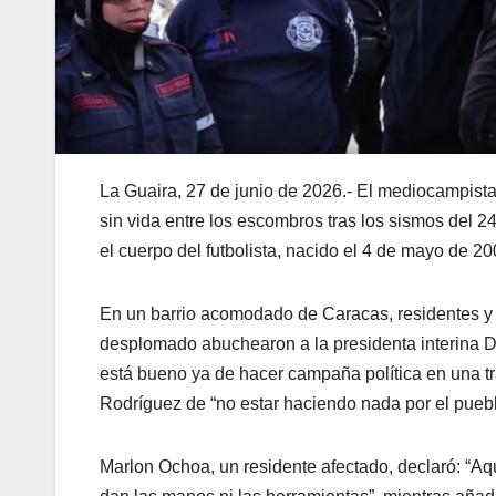
La Guaira, 27 de junio de 2026.- El mediocampista
sin vida entre los escombros tras los sismos del 2
el cuerpo del futbolista, nacido el 4 de mayo de 2
En un barrio acomodado de Caracas, residentes y 
desplomado abuchearon a la presidenta interina De
está bueno ya de hacer campaña política en una t
Rodríguez de “no estar haciendo nada por el puebl
Marlon Ochoa, un residente afectado, declaró: “A