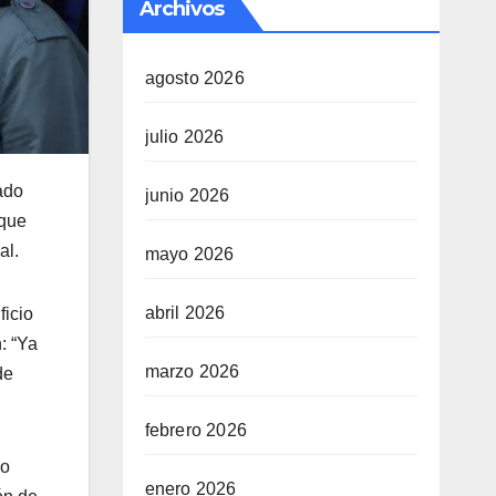
Archivos
agosto 2026
julio 2026
ado
junio 2026
 que
al.
mayo 2026
abril 2026
ficio
: “Ya
marzo 2026
de
febrero 2026
no
enero 2026