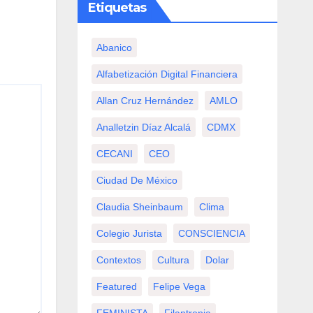
Etiquetas
Abanico
Alfabetización Digital Financiera
Allan Cruz Hernández
AMLO
Analletzin Díaz Alcalá
CDMX
CECANI
CEO
Ciudad De México
Claudia Sheinbaum
Clima
Colegio Jurista
CONSCIENCIA
Contextos
Cultura
Dolar
Featured
Felipe Vega