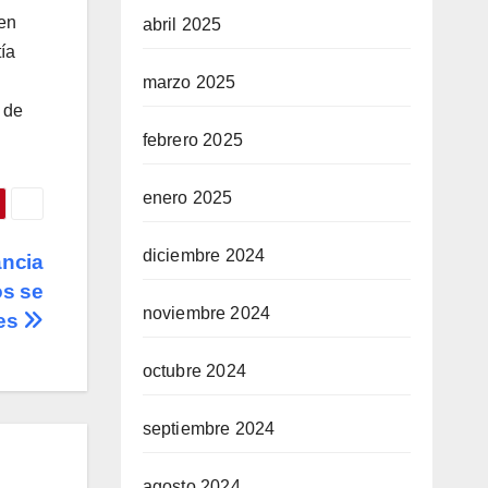
 en
abril 2025
ía
marzo 2025
 de
febrero 2025
enero 2025
diciembre 2024
ancia
os se
noviembre 2024
nes
octubre 2024
septiembre 2024
agosto 2024