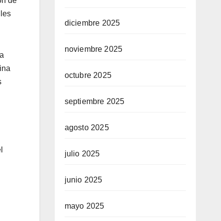
ón de
iles
diciembre 2025
noviembre 2025
La
rina
octubre 2025
s
septiembre 2025
agosto 2025
l
julio 2025
junio 2025
mayo 2025