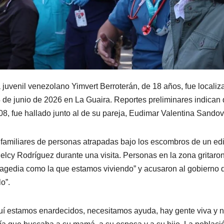
 juvenil venezolano Yimvert Berroterán, de 18 años, fue localiz
4 de junio de 2026 en La Guaira. Reportes preliminares indican
008, fue hallado junto al de su pareja, Eudimar Valentina Sandov
familiares de personas atrapadas bajo los escombros de un edi
lcy Rodríguez durante una visita. Personas en la zona gritaron
ragedia como la que estamos viviendo” y acusaron al gobierno 
o”.
quí estamos enardecidos, necesitamos ayuda, hay gente viva y 