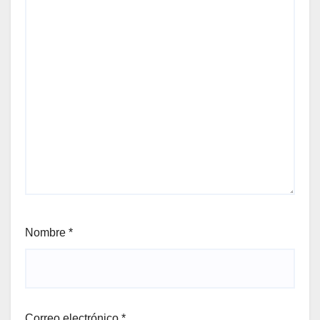
Nombre
*
Correo electrónico
*