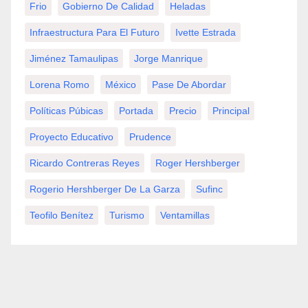
Frio
Gobierno De Calidad
Heladas
Infraestructura Para El Futuro
Ivette Estrada
Jiménez Tamaulipas
Jorge Manrique
Lorena Romo
México
Pase De Abordar
Políticas Púbicas
Portada
Precio
Principal
Proyecto Educativo
Prudence
Ricardo Contreras Reyes
Roger Hershberger
Rogerio Hershberger De La Garza
Sufinc
Teofilo Benítez
Turismo
Ventamillas