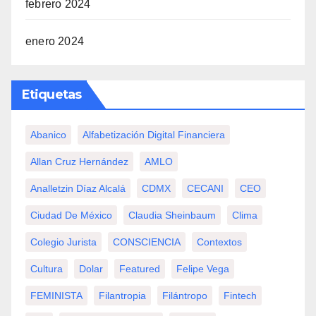
febrero 2024
enero 2024
Etiquetas
Abanico
Alfabetización Digital Financiera
Allan Cruz Hernández
AMLO
Analletzin Díaz Alcalá
CDMX
CECANI
CEO
Ciudad De México
Claudia Sheinbaum
Clima
Colegio Jurista
CONSCIENCIA
Contextos
Cultura
Dolar
Featured
Felipe Vega
FEMINISTA
Filantropia
Filántropo
Fintech