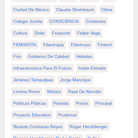
Ciudad De México
Claudia Sheinbaum
Clima
Colegio Jurista
CONSCIENCIA
Contextos
Cultura
Dolar
Featured
Felipe Vega
FEMINISTA
Filantropia
Filántropo
Fintech
Frio
Gobierno De Calidad
Heladas
Infraestructura Para El Futuro
Ivette Estrada
Jiménez Tamaulipas
Jorge Manrique
Lorena Romo
México
Pase De Abordar
Políticas Púbicas
Portada
Precio
Principal
Proyecto Educativo
Prudence
Ricardo Contreras Reyes
Roger Hershberger