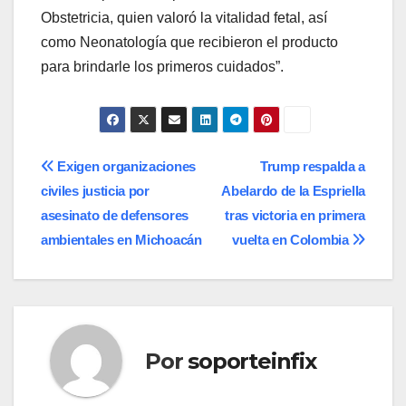
Obstetricia, quien valoró la vitalidad fetal, así
como Neonatología que recibieron el producto
para brindarle los primeros cuidados”.
Navegación
Exigen organizaciones
Trump respalda a
civiles justicia por
Abelardo de la Espriella
de
asesinato de defensores
tras victoria en primera
entradas
ambientales en Michoacán
vuelta en Colombia
Por
soporteinfix