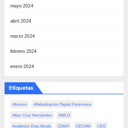
mayo 2024
abril 2024
marzo 2024
febrero 2024
enero 2024
Etiquetas
Abanico
Alfabetización Digital Financiera
Allan Cruz Hernández
AMLO
Analletzin Díaz Alcalá
CDMX
CECANI
CEO