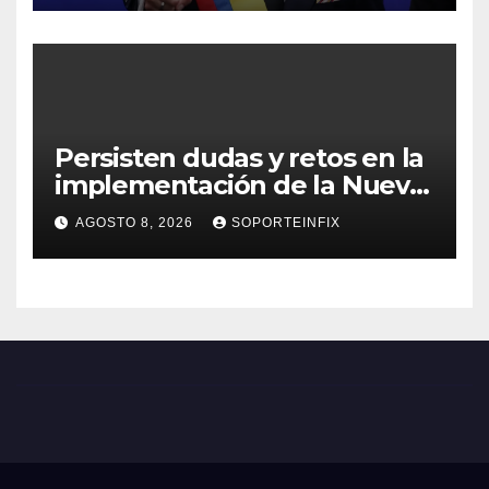
Persisten dudas y retos en la
implementación de la Nueva
Escuela Mexicana
AGOSTO 8, 2026
SOPORTEINFIX