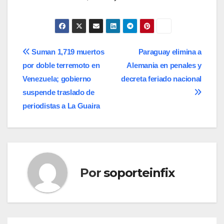
Navegación
Suman 1,719 muertos
Paraguay elimina a
por doble terremoto en
Alemania en penales y
de
Venezuela; gobierno
decreta feriado nacional
entradas
suspende traslado de
periodistas a La Guaira
Por
soporteinfix