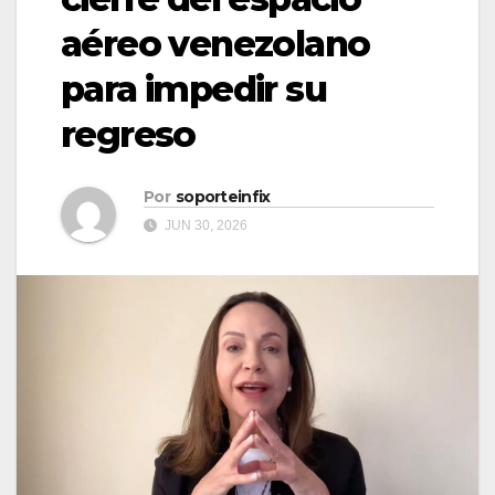
aéreo venezolano
para impedir su
regreso
Por
soporteinfix
JUN 30, 2026