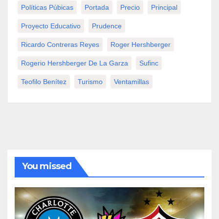
Políticas Púbicas
Portada
Precio
Principal
Proyecto Educativo
Prudence
Ricardo Contreras Reyes
Roger Hershberger
Rogerio Hershberger De La Garza
Sufinc
Teofilo Benítez
Turismo
Ventamillas
You missed