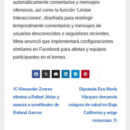
automáticamente comentarios y mensajes
ofensivos, así como la función ‘Limitar
Interacciones’, diseñada para restringir
temporalmente comentarios y mensajes de
usuarios desconocidos o seguidores recientes.
Meta anunció que implementará configuraciones
similares en Facebook para atletas y equipos
participantes en el torneo.
Navegación
Alexander Zverev
Diputada Eva María
elimina a Rafael Jódar y
Vázquez denuncia
de
avanza a semifinales de
colapso de salud en Baja
entradas
Roland Garros
California y exige
renuncias