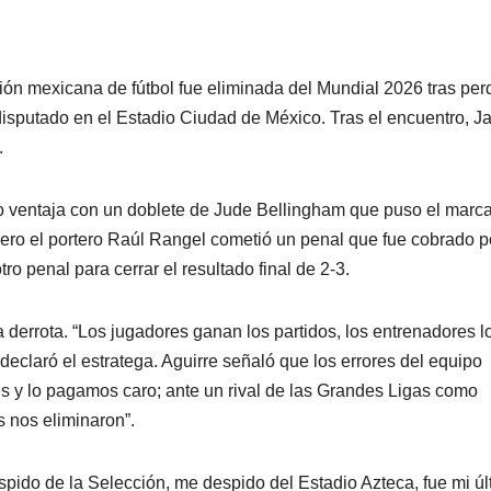
ión mexicana de fútbol fue eliminada del Mundial 2026 tras per
o disputado en el Estadio Ciudad de México. Tras el encuentro, Ja
.
do ventaja con un doblete de Jude Bellingham que puso el marc
ero el portero Raúl Rangel cometió un penal que fue cobrado p
o penal para cerrar el resultado final de 2-3.
a derrota. “Los jugadores ganan los partidos, los entrenadores l
 declaró el estratega. Aguirre señaló que los errores del equipo
s y lo pagamos caro; ante un rival de las Grandes Ligas como
s nos eliminaron”.
spido de la Selección, me despido del Estadio Azteca, fue mi úl