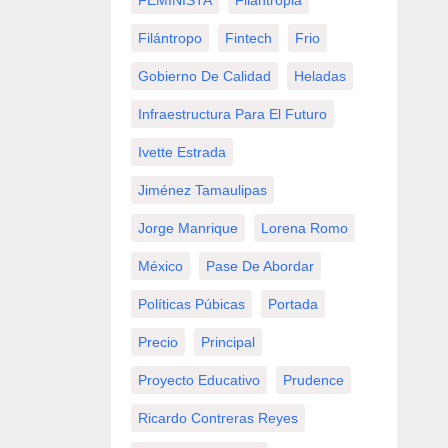
FEMINISTA
Filantropia
Filántropo
Fintech
Frio
Gobierno De Calidad
Heladas
Infraestructura Para El Futuro
Ivette Estrada
Jiménez Tamaulipas
Jorge Manrique
Lorena Romo
México
Pase De Abordar
Políticas Púbicas
Portada
Precio
Principal
Proyecto Educativo
Prudence
Ricardo Contreras Reyes