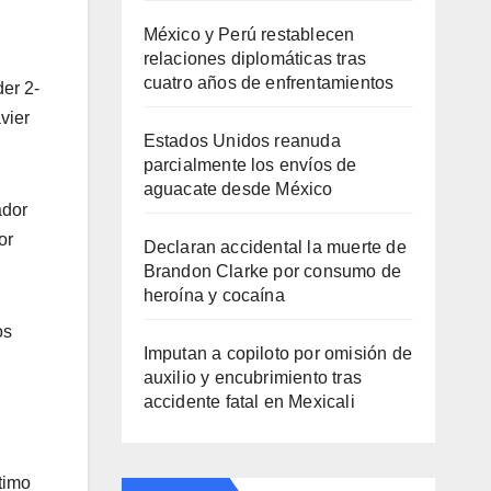
México y Perú restablecen
relaciones diplomáticas tras
cuatro años de enfrentamientos
der 2-
vier
Estados Unidos reanuda
parcialmente los envíos de
aguacate desde México
ador
or
Declaran accidental la muerte de
Brandon Clarke por consumo de
heroína y cocaína
os
Imputan a copiloto por omisión de
auxilio y encubrimiento tras
accidente fatal en Mexicali
timo