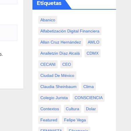
Etiquetas
Abanico
Alfabetización Digital Financiera
Allan Cruz Hernández
AMLO
Analletzin Díaz Alcalá
CDMX
o.
CECANI
CEO
Ciudad De México
Claudia Sheinbaum
Clima
Colegio Jurista
CONSCIENCIA
Contextos
Cultura
Dolar
Featured
Felipe Vega