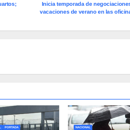
uartos;
Inicia temporada de negociacione
vacaciones de verano en las ofici
L
PORTADA
NACIONAL