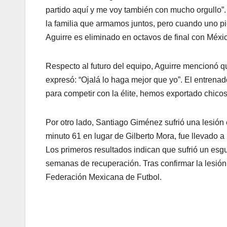
partido aquí y me voy también con mucho orgullo”
la familia que armamos juntos, pero cuando uno pi
Aguirre es eliminado en octavos de final con Méxi
Respecto al futuro del equipo, Aguirre mencionó
expresó: “Ojalá lo haga mejor que yo”. El entrena
para competir con la élite, hemos exportado chicos
Por otro lado, Santiago Giménez sufrió una lesión e
minuto 61 en lugar de Gilberto Mora, fue llevado a
Los primeros resultados indican que sufrió un esg
semanas de recuperación. Tras confirmar la lesió
Federación Mexicana de Futbol.