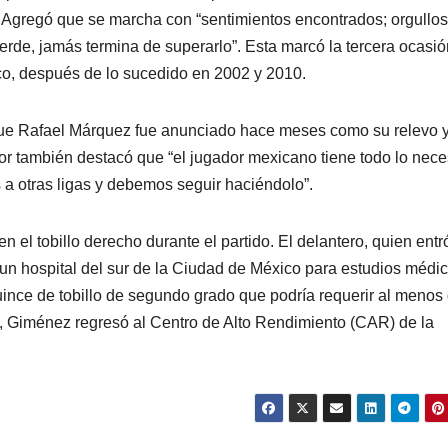
. Agregó que se marcha con “sentimientos encontrados; orgullo
erde, jamás termina de superarlo”. Esta marcó la tercera ocasi
co, después de lo sucedido en 2002 y 2010.
 que Rafael Márquez fue anunciado hace meses como su relevo 
dor también destacó que “el jugador mexicano tiene todo lo nece
 a otras ligas y debemos seguir haciéndolo”.
n el tobillo derecho durante el partido. El delantero, quien entr
 un hospital del sur de la Ciudad de México para estudios médic
uince de tobillo de segundo grado que podría requerir al menos
n, Giménez regresó al Centro de Alto Rendimiento (CAR) de la