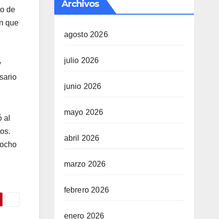
Archivos
so de
ón que
agosto 2026
julio 2026
y
sario
junio 2026
mayo 2026
ó al
os.
abril 2026
 ocho
marzo 2026
febrero 2026
enero 2026