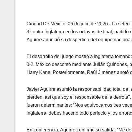
Ciudad De México, 06 de julio de 2026.- La selecc
3 contra Inglaterra en los octavos de final, partid
Aguirre anunció su despedida del equipo nacional
El desarrollo del juego mostró a Inglaterra toman
0-2. México descontó mediante Julián Quiñones, p
Harry Kane. Posteriormente, Raúl Jiménez anotó otr
Javier Aguirre asumió la responsabilidad total de l
pierden, así que soy el responsable de la derrota”,
fueron determinantes: “Nos equivocamos tres vece
Inglaterra, debes hacerlo todo perfecto y los errore
En conferencia, Aguirre confirmó su salida: “Me de