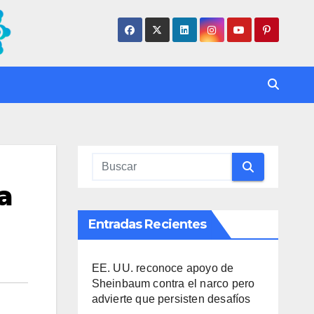
a
Entradas Recientes
EE. UU. reconoce apoyo de
Sheinbaum contra el narco pero
advierte que persisten desafíos