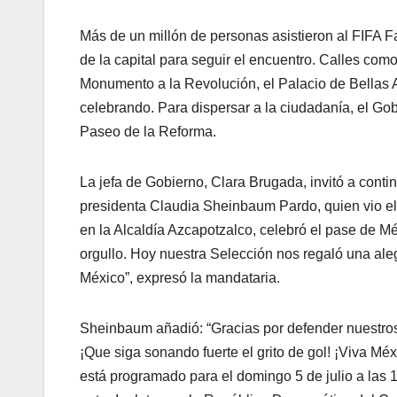
Más de un millón de personas asistieron al FIFA Fa
de la capital para seguir el encuentro. Calles co
Monumento a la Revolución, el Palacio de Bellas A
celebrando. Para dispersar a la ciudadanía, el Gob
Paseo de la Reforma.
La jefa de Gobierno, Clara Brugada, invitó a continu
presidenta Claudia Sheinbaum Pardo, quien vio el 
en la Alcaldía Azcapotzalco, celebró el pase de Mé
orgullo. Hoy nuestra Selección nos regaló una ale
México”, expresó la mandataria.
Sheinbaum añadió: “Gracias por defender nuestros 
¡Que siga sonando fuerte el grito de gol! ¡Viva Méx
está programado para el domingo 5 de julio a las 1