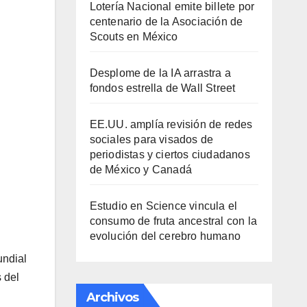
Lotería Nacional emite billete por
centenario de la Asociación de
Scouts en México
Desplome de la IA arrastra a
fondos estrella de Wall Street
EE.UU. amplía revisión de redes
sociales para visados de
periodistas y ciertos ciudadanos
de México y Canadá
Estudio en Science vincula el
consumo de fruta ancestral con la
evolución del cerebro humano
undial
 del
Archivos