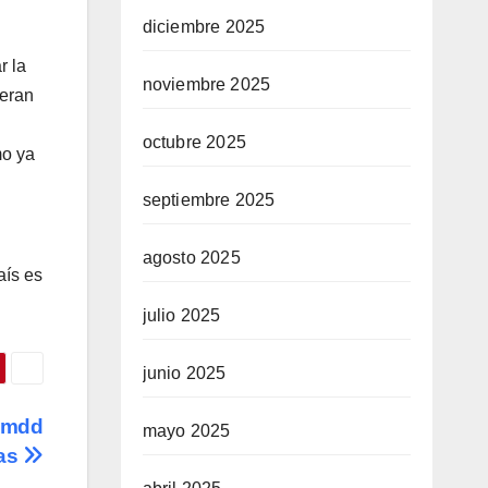
diciembre 2025
r la
noviembre 2025
ieran
octubre 2025
mo ya
septiembre 2025
agosto 2025
aís es
julio 2025
junio 2025
l mdd
mayo 2025
das