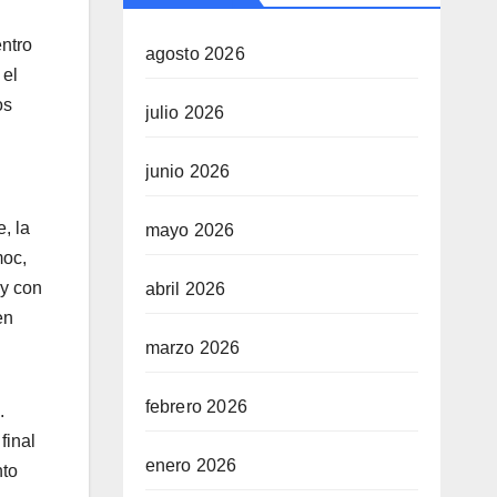
entro
agosto 2026
 el
os
julio 2026
junio 2026
, la
mayo 2026
moc,
 y con
abril 2026
en
marzo 2026
febrero 2026
.
final
enero 2026
nto