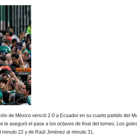
ión de México venció 2-0 a Ecuador en su cuarto partido del M
 le aseguró el pase a los octavos de final del torneo. Los goles
l minuto 22 y de Raúl Jiménez al minuto 31.