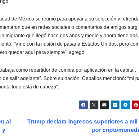
ongo.
dad de México se reunió para apoyar a su selección y refrenda
mentaron que en redes sociales o comentarios de amigos surg
n migrante que llegó hace dos años y medio y ahora tiene dos
entó: “Vine con la ilusión de pasar a Estados Unidos, pero co
ero quedar aquí para siempre”, agregó.
trabaja como repartidor de comida por aplicación en la capital,
o de salir adelante”. Sobre su nación, Ceballos mencionó: “mi p
orita todo está de cabeza”.
n al
Trump declara ingresos superiores a mi
 y
por criptomone