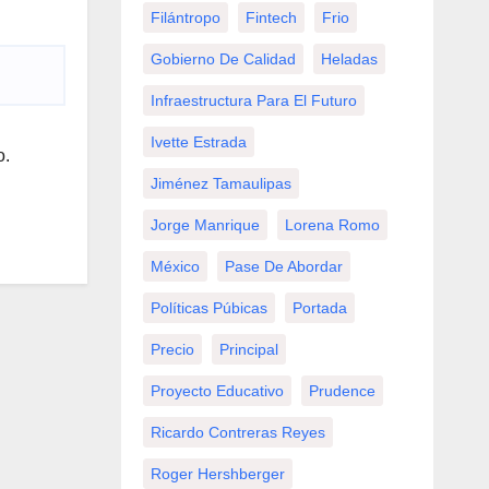
Filántropo
Fintech
Frio
Gobierno De Calidad
Heladas
Infraestructura Para El Futuro
Ivette Estrada
o.
Jiménez Tamaulipas
Jorge Manrique
Lorena Romo
México
Pase De Abordar
Políticas Púbicas
Portada
Precio
Principal
Proyecto Educativo
Prudence
Ricardo Contreras Reyes
Roger Hershberger