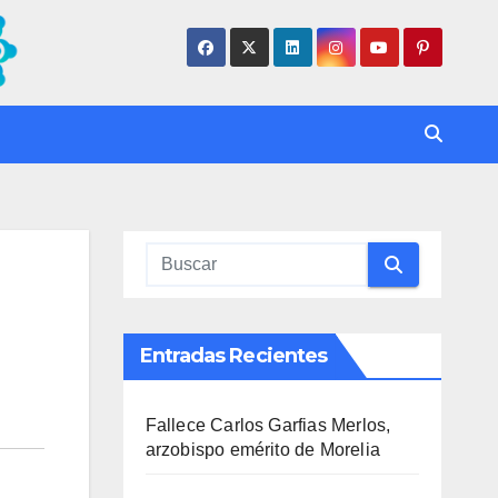
Entradas Recientes
Fallece Carlos Garfias Merlos,
arzobispo emérito de Morelia