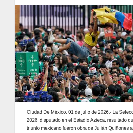
Ciudad De México, 01 de julio de 2026.- La Selecc
2026, disputado en el Estadio Azteca, resultado que
triunfo mexicano fueron obra de Julián Quiñones a