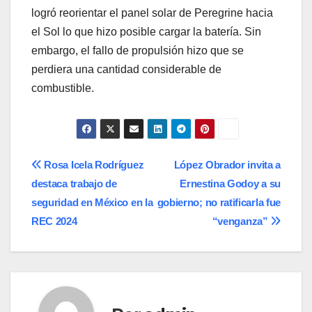
logró reorientar el panel solar de Peregrine hacia
el Sol lo que hizo posible cargar la batería. Sin
embargo, el fallo de propulsión hizo que se
perdiera una cantidad considerable de
combustible.
Navegación
Rosa Icela Rodríguez
López Obrador invita a
destaca trabajo de
Ernestina Godoy a su
de
seguridad en México en la
gobierno; no ratificarla fue
entradas
REC 2024
“venganza”