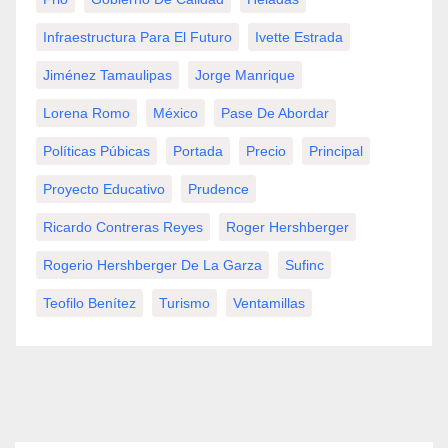
Infraestructura Para El Futuro
Ivette Estrada
Jiménez Tamaulipas
Jorge Manrique
Lorena Romo
México
Pase De Abordar
Políticas Púbicas
Portada
Precio
Principal
Proyecto Educativo
Prudence
Ricardo Contreras Reyes
Roger Hershberger
Rogerio Hershberger De La Garza
Sufinc
Teofilo Benítez
Turismo
Ventamillas