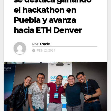
el hackathon en
Puebla y avanza
hacia ETH Denver
Por
admin
FEB 12, 2024