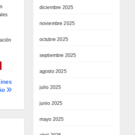
us
diciembre 2025
ales
noviembre 2025
octubre 2025
ración
septiembre 2025
agosto 2025
cines
julio 2025
lio
junio 2025
mayo 2025