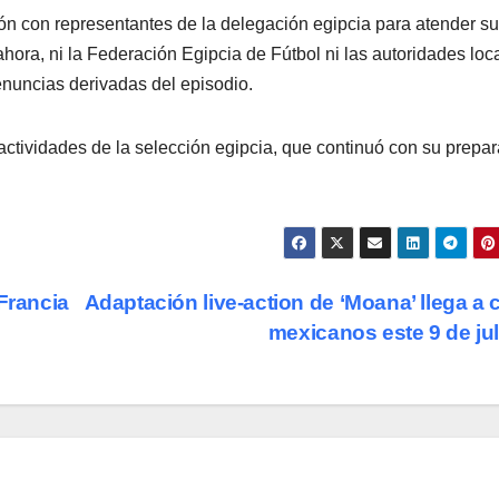
ón con representantes de la delegación egipcia para atender s
ahora, ni la Federación Egipcia de Fútbol ni las autoridades loc
enuncias derivadas del episodio.
ctividades de la selección egipcia, que continuó con su prepa
Francia
Adaptación live-action de ‘Moana’ llega a 
mexicanos este 9 de ju