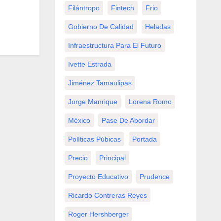
Filántropo
Fintech
Frio
Gobierno De Calidad
Heladas
Infraestructura Para El Futuro
Ivette Estrada
Jiménez Tamaulipas
Jorge Manrique
Lorena Romo
México
Pase De Abordar
Políticas Púbicas
Portada
Precio
Principal
Proyecto Educativo
Prudence
Ricardo Contreras Reyes
Roger Hershberger