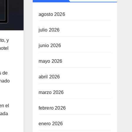
agosto 2026
julio 2026
to, y
junio 2026
hotel
mayo 2026
s de
abril 2026
onado
marzo 2026
en el
febrero 2026
nada
enero 2026