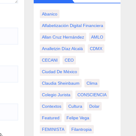
Abanico
Alfabetización Digital Financiera
Allan Cruz Hernández
AMLO
Analletzin Díaz Alcalá
CDMX
CECANI
CEO
Ciudad De México
Claudia Sheinbaum
Clima
Colegio Jurista
CONSCIENCIA
Contextos
Cultura
Dolar
Featured
Felipe Vega
FEMINISTA
Filantropia
o.