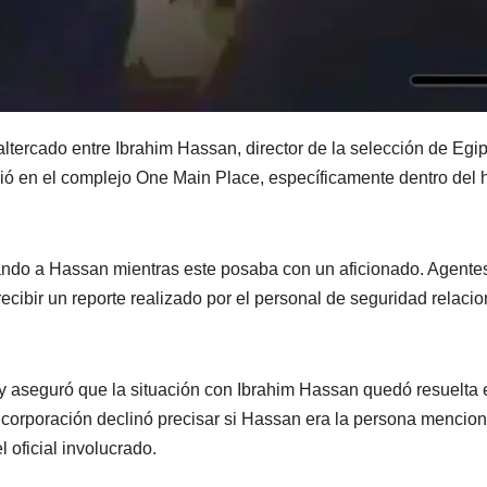
altercado entre Ibrahim Hassan, director de la selección de Egip
urrió en el complejo One Main Place, específicamente dentro del 
ando a Hassan mientras este posaba con un aficionado. Agente
ecibir un reporte realizado por el personal de seguridad relaci
 y aseguró que la situación con Ibrahim Hassan quedó resuelta 
a corporación declinó precisar si Hassan era la persona mencio
l oficial involucrado.