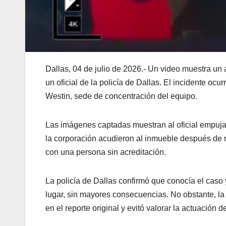
Dallas, 04 de julio de 2026.- Un video muestra un 
un oficial de la policía de Dallas. El incidente oc
Westin, sede de concentración del equipo.
Las imágenes captadas muestran al oficial empuj
la corporación acudieron al inmueble después de r
con una persona sin acreditación.
La policía de Dallas confirmó que conocía el caso
lugar, sin mayores consecuencias. No obstante, l
en el reporte original y evitó valorar la actuación de