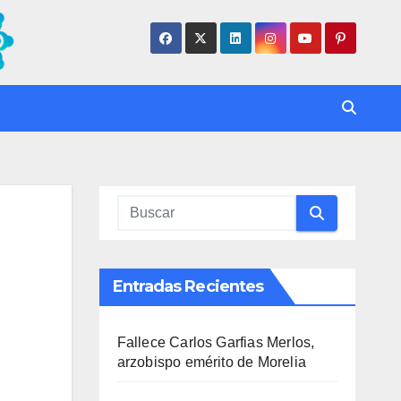
Entradas Recientes
Fallece Carlos Garfias Merlos,
arzobispo emérito de Morelia