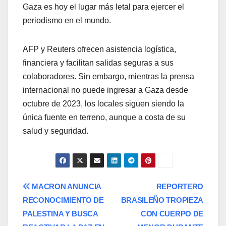
Gaza es hoy el lugar más letal para ejercer el
periodismo en el mundo.
AFP y Reuters ofrecen asistencia logística,
financiera y facilitan salidas seguras a sus
colaboradores. Sin embargo, mientras la prensa
internacional no puede ingresar a Gaza desde
octubre de 2023, los locales siguen siendo la
única fuente en terreno, aunque a costa de su
salud y seguridad.
Navegación
MACRON ANUNCIA
REPORTERO
RECONOCIMIENTO DE
BRASILEÑO TROPIEZA
de
PALESTINA Y BUSCA
CON CUERPO DE