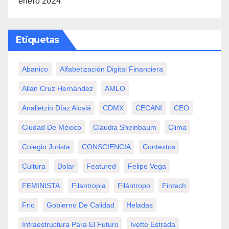
enero 2024
Etiquetas
Abanico
Alfabetización Digital Financiera
Allan Cruz Hernández
AMLO
Analletzin Díaz Alcalá
CDMX
CECANI
CEO
Ciudad De México
Claudia Sheinbaum
Clima
Colegio Jurista
CONSCIENCIA
Contextos
Cultura
Dolar
Featured
Felipe Vega
FEMINISTA
Filantropia
Filántropo
Fintech
Frio
Gobierno De Calidad
Heladas
Infraestructura Para El Futuro
Ivette Estrada