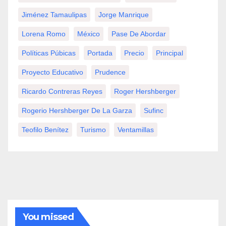
Jiménez Tamaulipas
Jorge Manrique
Lorena Romo
México
Pase De Abordar
Políticas Púbicas
Portada
Precio
Principal
Proyecto Educativo
Prudence
Ricardo Contreras Reyes
Roger Hershberger
Rogerio Hershberger De La Garza
Sufinc
Teofilo Benítez
Turismo
Ventamillas
You missed