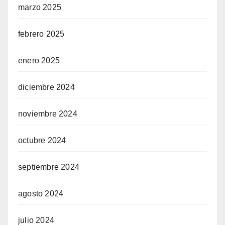
marzo 2025
febrero 2025
enero 2025
diciembre 2024
noviembre 2024
octubre 2024
septiembre 2024
agosto 2024
julio 2024