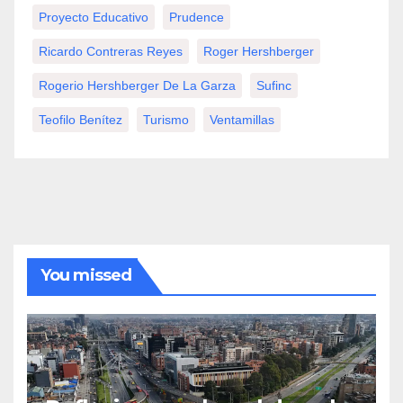
Proyecto Educativo
Prudence
Ricardo Contreras Reyes
Roger Hershberger
Rogerio Hershberger De La Garza
Sufinc
Teofilo Benítez
Turismo
Ventamillas
You missed