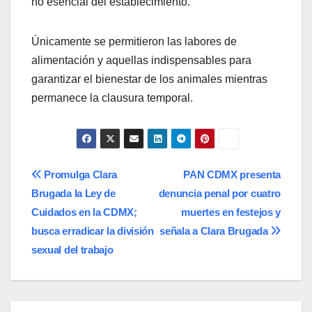
no esencial del establecimiento.
Únicamente se permitieron las labores de
alimentación y aquellas indispensables para
garantizar el bienestar de los animales mientras
permanece la clausura temporal.
Navegación
Promulga Clara
PAN CDMX presenta
Brugada la Ley de
denuncia penal por cuatro
de
Cuidados en la CDMX;
muertes en festejos y
entradas
busca erradicar la división
señala a Clara Brugada
sexual del trabajo