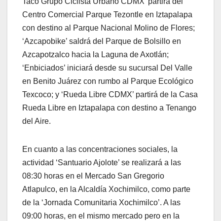
Taco Grupo Ciclista Urbano CDMX’ partirá del
Centro Comercial Parque Tezontle en Iztapalapa
con destino al Parque Nacional Molino de Flores;
‘Azcapobike’ saldrá del Parque de Bolsillo en
Azcapotzalco hacia la Laguna de Axotlán;
‘Enbiciados’ iniciará desde su sucursal Del Valle
en Benito Juárez con rumbo al Parque Ecológico
Texcoco; y ‘Rueda Libre CDMX’ partirá de la Casa
Rueda Libre en Iztapalapa con destino a Tenango
del Aire.
En cuanto a las concentraciones sociales, la
actividad ‘Santuario Ajolote’ se realizará a las
08:30 horas en el Mercado San Gregorio
Atlapulco, en la Alcaldía Xochimilco, como parte
de la ‘Jornada Comunitaria Xochimilco’. A las
09:00 horas, en el mismo mercado pero en la