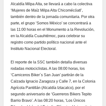
Alcaldía Milpa Alta, se llevará a cabo la colectiva
‘Mujeres de Maíz Milpa Alta Chicomécóatl’,
también dentro de la jornada comunitaria. Por otra
parte, el grupo ‘Somos México’ se concentrará a
las 11:00 horas en el Monumento a la Revolución,
en la Alcaldía Cuauhtémoc, para celebrar su
registro como partido político nacional ante el
Instituto Nacional Electoral.
El reporte de la SSC también detalla diversas
rodadas motociclistas. A las 08:00 horas, los
‘Carniceros Biker´s San Juan’ partirán de la
Calzada Ignacio Zaragoza y Calle 7, en la Colonia
Agrícola Pantitlán (Alcaldía Iztacalco), por el
segundo aniversario de ‘Guerreros Bikers Tepito
Barrio Bravo’. A las 08:20 horas, ‘Los Únicos