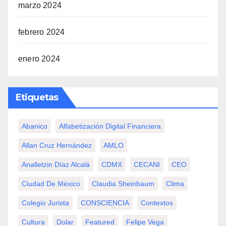
marzo 2024
febrero 2024
enero 2024
Etiquetas
Abanico
Alfabetización Digital Financiera
Allan Cruz Hernández
AMLO
Analletzin Díaz Alcalá
CDMX
CECANI
CEO
Ciudad De México
Claudia Sheinbaum
Clima
Colegio Jurista
CONSCIENCIA
Contextos
Cultura
Dolar
Featured
Felipe Vega