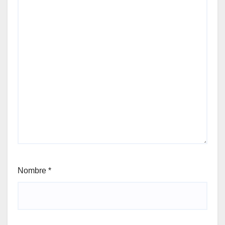
Nombre
*