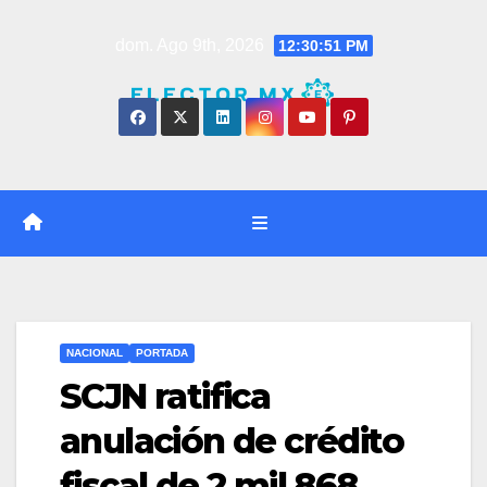
Saltar
dom. Ago 9th, 2026
12:30:52 PM
al
contenido
NACIONAL
PORTADA
SCJN ratifica
anulación de crédito
fiscal de 2 mil 868