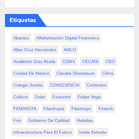
Etiquetas
Abanico
Alfabetización Digital Financiera
Allan Cruz Hernández
AMLO
Analletzin Díaz Alcalá
CDMX
CECANI
CEO
Ciudad De México
Claudia Sheinbaum
Clima
Colegio Jurista
CONSCIENCIA
Contextos
Cultura
Dolar
Featured
Felipe Vega
FEMINISTA
Filantropia
Filántropo
Fintech
Frio
Gobierno De Calidad
Heladas
Infraestructura Para El Futuro
Ivette Estrada