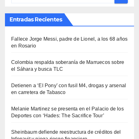
Entradas Recientes
Fallece Jorge Messi, padre de Lionel, a los 68 años
en Rosario
Colombia respalda soberanía de Marruecos sobre
el Sáhara y busca TLC
Detienen a ‘El Pony’ con fusil M4, drogas y arsenal
en carretera de Tabasco
Melanie Martinez se presenta en el Palacio de los
Deportes con ‘Hades: The Sacrifice Tour’
Sheinbaum defiende reestructura de créditos del
Infonavit y niega riesgo financiero