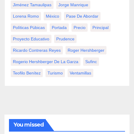
Jiménez Tamaulipas
Jorge Manrique
Lorena Romo
México
Pase De Abordar
Políticas Púbicas
Portada
Precio
Principal
Proyecto Educativo
Prudence
Ricardo Contreras Reyes
Roger Hershberger
Rogerio Hershberger De La Garza
Sufinc
Teofilo Benítez
Turismo
Ventamillas
You missed