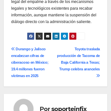
legal del empalme a través de los mecanismos
legales y tecnológicos existentes para recabar
información, aunque mantiene la suspensión del
diálogo directo con la administración saliente.
Navegación
Durango y Jalisco
Toyota traslada
encabezan cifras de
producción de Tacoma de
de
ciberacoso en México;
Baja California a Texas;
entradas
19.4 millones fueron
Trump celebra aranceles
víctimas en 2025
Por
soporteinfix