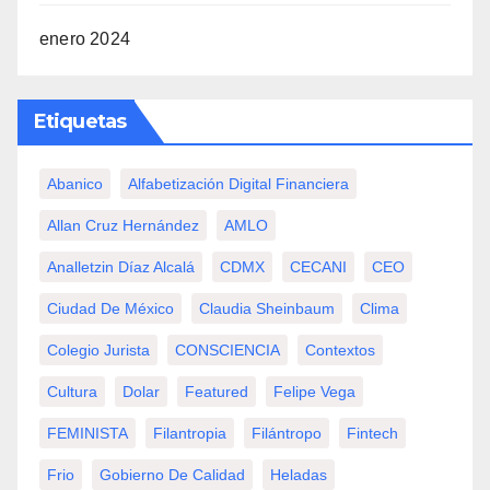
enero 2024
Etiquetas
Abanico
Alfabetización Digital Financiera
Allan Cruz Hernández
AMLO
Analletzin Díaz Alcalá
CDMX
CECANI
CEO
Ciudad De México
Claudia Sheinbaum
Clima
Colegio Jurista
CONSCIENCIA
Contextos
Cultura
Dolar
Featured
Felipe Vega
FEMINISTA
Filantropia
Filántropo
Fintech
Frio
Gobierno De Calidad
Heladas