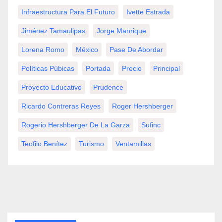
Infraestructura Para El Futuro
Ivette Estrada
Jiménez Tamaulipas
Jorge Manrique
Lorena Romo
México
Pase De Abordar
Políticas Púbicas
Portada
Precio
Principal
Proyecto Educativo
Prudence
Ricardo Contreras Reyes
Roger Hershberger
Rogerio Hershberger De La Garza
Sufinc
Teofilo Benítez
Turismo
Ventamillas