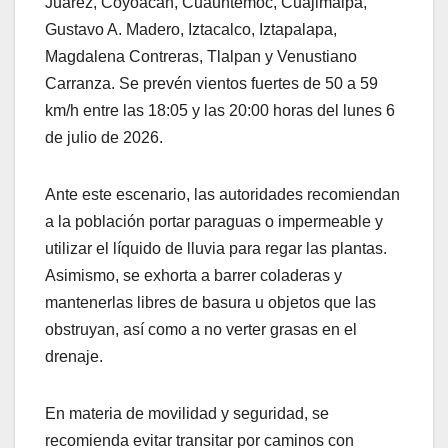
Juárez, Coyoacán, Cuauhtémoc, Cuajimalpa,
Gustavo A. Madero, Iztacalco, Iztapalapa,
Magdalena Contreras, Tlalpan y Venustiano
Carranza. Se prevén vientos fuertes de 50 a 59
km/h entre las 18:05 y las 20:00 horas del lunes 6
de julio de 2026.
Ante este escenario, las autoridades recomiendan
a la población portar paraguas o impermeable y
utilizar el líquido de lluvia para regar las plantas.
Asimismo, se exhorta a barrer coladeras y
mantenerlas libres de basura u objetos que las
obstruyan, así como a no verter grasas en el
drenaje.
En materia de movilidad y seguridad, se
recomienda evitar transitar por caminos con