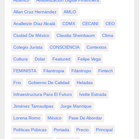
Allan Cruz Hernández
AMLO
Analletzin Díaz Alcalá
CDMX
CECANI
CEO
Ciudad De México
Claudia Sheinbaum
Clima
Colegio Jurista
CONSCIENCIA
Contextos
Cultura
Dolar
Featured
Felipe Vega
FEMINISTA
Filantropia
Filántropo
Fintech
Frio
Gobierno De Calidad
Heladas
Infraestructura Para El Futuro
Ivette Estrada
Jiménez Tamaulipas
Jorge Manrique
Lorena Romo
México
Pase De Abordar
Políticas Púbicas
Portada
Precio
Principal