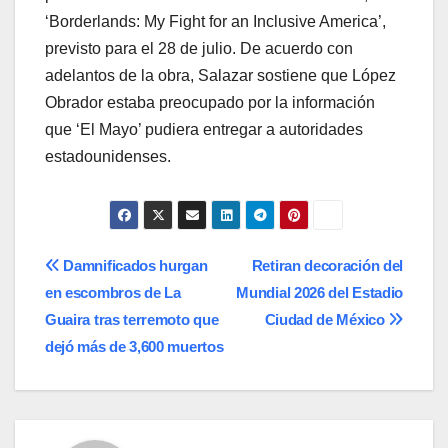
‘Borderlands: My Fight for an Inclusive America’,
previsto para el 28 de julio. De acuerdo con
adelantos de la obra, Salazar sostiene que López
Obrador estaba preocupado por la información
que ‘El Mayo’ pudiera entregar a autoridades
estadounidenses.
Navegación
Damnificados hurgan
Retiran decoración del
en escombros de La
Mundial 2026 del Estadio
de
Guaira tras terremoto que
Ciudad de México
entradas
dejó más de 3,600 muertos