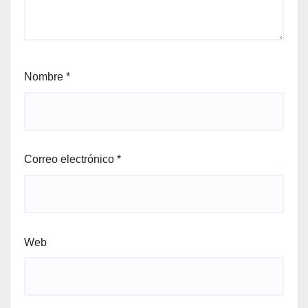
Nombre
*
Correo electrónico
*
Web