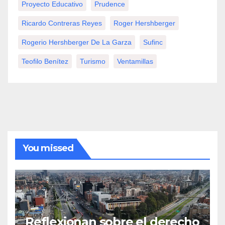
Proyecto Educativo
Prudence
Ricardo Contreras Reyes
Roger Hershberger
Rogerio Hershberger De La Garza
Sufinc
Teofilo Benítez
Turismo
Ventamillas
You missed
Reflexionan sobre el derecho