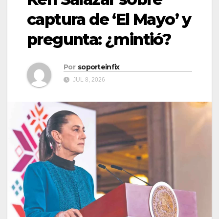
captura de ‘El Mayo’ y
pregunta: ¿mintió?
Por
soporteinfix
JUL 8, 2026