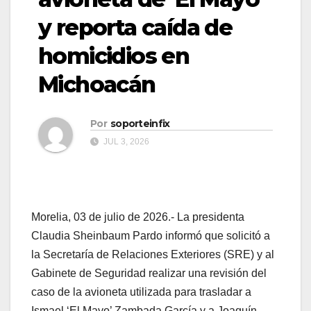
y reporta caída de
homicidios en
Michoacán
Por
soporteinfix
JUL 3, 2026
Morelia, 03 de julio de 2026.- La presidenta
Claudia Sheinbaum Pardo informó que solicitó a
la Secretaría de Relaciones Exteriores (SRE) y al
Gabinete de Seguridad realizar una revisión del
caso de la avioneta utilizada para trasladar a
Ismael ‘El Mayo’ Zambada García y a Joaquín