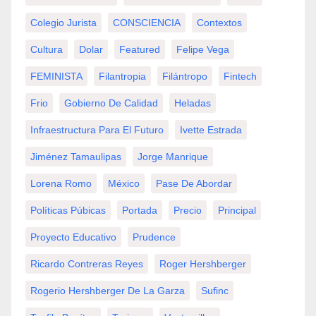
Colegio Jurista
CONSCIENCIA
Contextos
Cultura
Dolar
Featured
Felipe Vega
FEMINISTA
Filantropia
Filántropo
Fintech
Frio
Gobierno De Calidad
Heladas
Infraestructura Para El Futuro
Ivette Estrada
Jiménez Tamaulipas
Jorge Manrique
Lorena Romo
México
Pase De Abordar
Políticas Púbicas
Portada
Precio
Principal
Proyecto Educativo
Prudence
Ricardo Contreras Reyes
Roger Hershberger
Rogerio Hershberger De La Garza
Sufinc