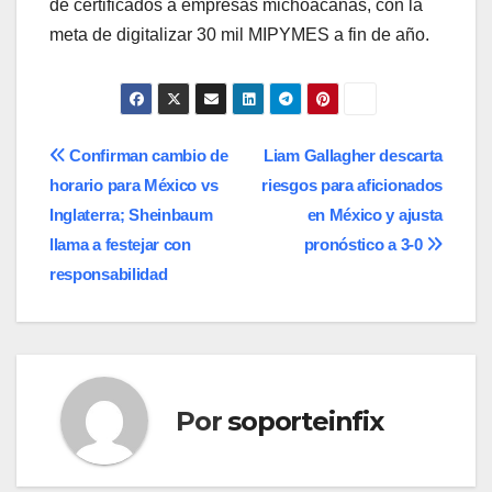
de certificados a empresas michoacanas, con la
meta de digitalizar 30 mil MIPYMES a fin de año.
Navegación
Confirman cambio de
Liam Gallagher descarta
horario para México vs
riesgos para aficionados
de
Inglaterra; Sheinbaum
en México y ajusta
entradas
llama a festejar con
pronóstico a 3-0
responsabilidad
Por
soporteinfix