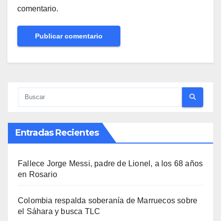
comentario.
Entradas Recientes
Fallece Jorge Messi, padre de Lionel, a los 68 años
en Rosario
Colombia respalda soberanía de Marruecos sobre
el Sáhara y busca TLC