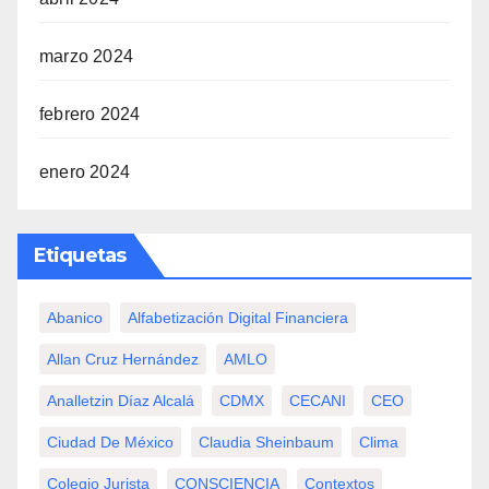
marzo 2024
febrero 2024
enero 2024
Etiquetas
Abanico
Alfabetización Digital Financiera
Allan Cruz Hernández
AMLO
Analletzin Díaz Alcalá
CDMX
CECANI
CEO
Ciudad De México
Claudia Sheinbaum
Clima
Colegio Jurista
CONSCIENCIA
Contextos