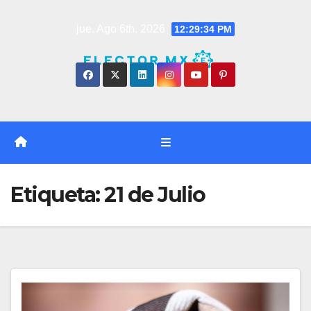
Saltar
jue. Ago 6th, 2026
12:29:35 PM
al
contenido
Etiqueta:
21 de Julio