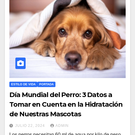
ESTILO DE VIDA
PORTADA
Día Mundial del Perro: 3 Datos a
Tomar en Cuenta en la Hidratación
de Nuestras Mascotas
JULIO 22, 2024
ADMIN
Los perros necesitan 60 ml de agua por kilo de peso