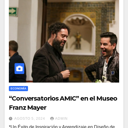
ECONOMÍA
“Conversatorios AMIC” en el Museo
Franz Mayer
AGOSTO 5, 2024
ADMIN
*Un Éxito de Inspiración y Aprendizaje en Diseño de