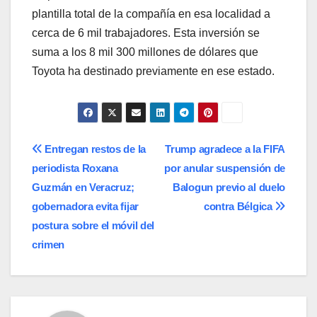
plantilla total de la compañía en esa localidad a
cerca de 6 mil trabajadores. Esta inversión se
suma a los 8 mil 300 millones de dólares que
Toyota ha destinado previamente en ese estado.
Navegación
Entregan restos de la
Trump agradece a la FIFA
periodista Roxana
por anular suspensión de
de
Guzmán en Veracruz;
Balogun previo al duelo
entradas
gobernadora evita fijar
contra Bélgica
postura sobre el móvil del
crimen