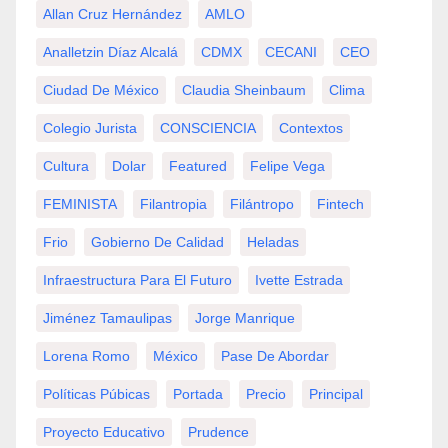
Allan Cruz Hernández
AMLO
Analletzin Díaz Alcalá
CDMX
CECANI
CEO
Ciudad De México
Claudia Sheinbaum
Clima
Colegio Jurista
CONSCIENCIA
Contextos
Cultura
Dolar
Featured
Felipe Vega
FEMINISTA
Filantropia
Filántropo
Fintech
Frio
Gobierno De Calidad
Heladas
Infraestructura Para El Futuro
Ivette Estrada
Jiménez Tamaulipas
Jorge Manrique
Lorena Romo
México
Pase De Abordar
Políticas Púbicas
Portada
Precio
Principal
Proyecto Educativo
Prudence