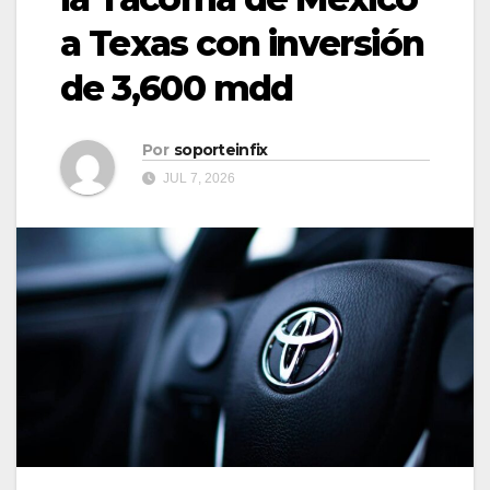
a Texas con inversión
de 3,600 mdd
Por
soporteinfix
JUL 7, 2026