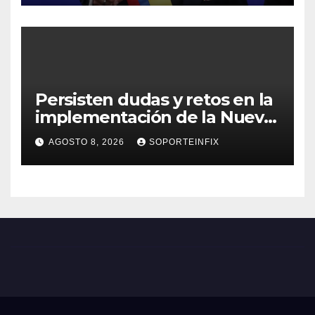
Persisten dudas y retos en la
implementación de la Nueva
Escuela Mexicana
AGOSTO 8, 2026
SOPORTEINFIX