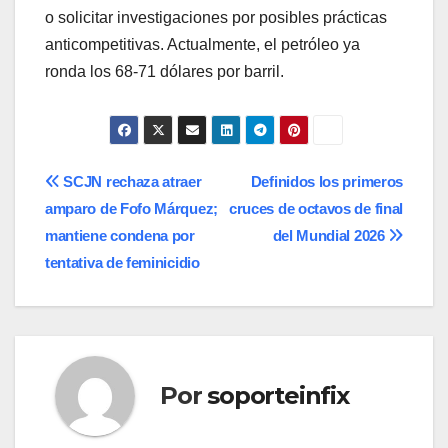
o solicitar investigaciones por posibles prácticas
anticompetitivas. Actualmente, el petróleo ya
ronda los 68-71 dólares por barril.
Navegación
SCJN rechaza atraer
Definidos los primeros
amparo de Fofo Márquez;
cruces de octavos de final
de
mantiene condena por
del Mundial 2026
entradas
tentativa de feminicidio
Por
soporteinfix