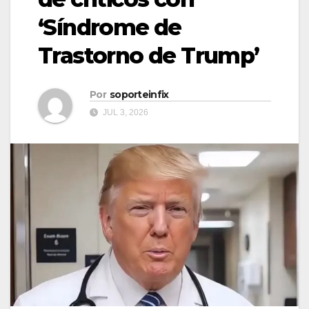
‘Síndrome de
Trastorno de Trump’
Por
soporteinfix
JUL 3, 2026