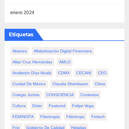
enero 2024
Etiquetas
Abanico
Alfabetización Digital Financiera
Allan Cruz Hernández
AMLO
Analletzin Díaz Alcalá
CDMX
CECANI
CEO
Ciudad De México
Claudia Sheinbaum
Clima
Colegio Jurista
CONSCIENCIA
Contextos
Cultura
Dolar
Featured
Felipe Vega
FEMINISTA
Filantropia
Filántropo
Fintech
Frio
Gobierno De Calidad
Heladas