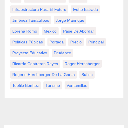
Infraestructura Para El Futuro
Ivette Estrada
Jiménez Tamaulipas
Jorge Manrique
Lorena Romo
México
Pase De Abordar
Políticas Púbicas
Portada
Precio
Principal
Proyecto Educativo
Prudence
Ricardo Contreras Reyes
Roger Hershberger
Rogerio Hershberger De La Garza
Sufinc
Teofilo Benítez
Turismo
Ventamillas