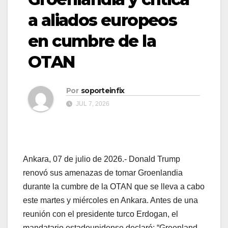
a aliados europeos
en cumbre de la
OTAN
Por
soporteinfix
JUL 7, 2026
Ankara, 07 de julio de 2026.- Donald Trump
renovó sus amenazas de tomar Groenlandia
durante la cumbre de la OTAN que se lleva a cabo
este martes y miércoles en Ankara. Antes de una
reunión con el presidente turco Erdogan, el
mandatario estadounidense declaró: “Greenland