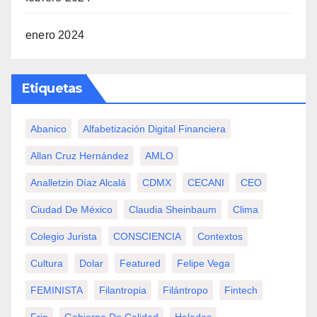
enero 2024
Etiquetas
Abanico
Alfabetización Digital Financiera
Allan Cruz Hernández
AMLO
Analletzin Díaz Alcalá
CDMX
CECANI
CEO
Ciudad De México
Claudia Sheinbaum
Clima
Colegio Jurista
CONSCIENCIA
Contextos
Cultura
Dolar
Featured
Felipe Vega
FEMINISTA
Filantropia
Filántropo
Fintech