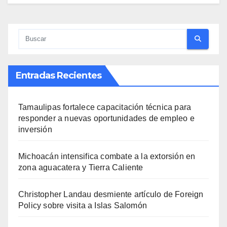
Entradas Recientes
Tamaulipas fortalece capacitación técnica para
responder a nuevas oportunidades de empleo e
inversión
Michoacán intensifica combate a la extorsión en
zona aguacatera y Tierra Caliente
Christopher Landau desmiente artículo de Foreign
Policy sobre visita a Islas Salomón