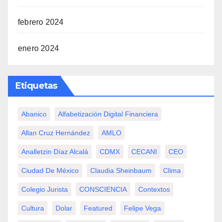
febrero 2024
enero 2024
Etiquetas
Abanico
Alfabetización Digital Financiera
Allan Cruz Hernández
AMLO
Analletzin Díaz Alcalá
CDMX
CECANI
CEO
Ciudad De México
Claudia Sheinbaum
Clima
Colegio Jurista
CONSCIENCIA
Contextos
Cultura
Dolar
Featured
Felipe Vega