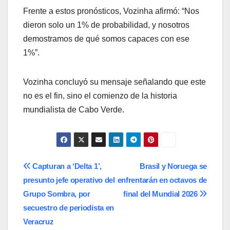
Frente a estos pronósticos, Vozinha afirmó: “Nos
dieron solo un 1% de probabilidad, y nosotros
demostramos de qué somos capaces con ese
1%”.
Vozinha concluyó su mensaje señalando que este
no es el fin, sino el comienzo de la historia
mundialista de Cabo Verde.
Navegación
Capturan a ‘Delta 1’,
Brasil y Noruega se
presunto jefe operativo del
enfrentarán en octavos de
de
Grupo Sombra, por
final del Mundial 2026
entradas
secuestro de periodista en
Veracruz