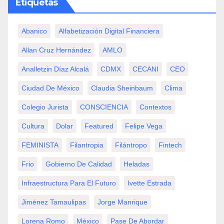
Etiquetas
Abanico
Alfabetización Digital Financiera
Allan Cruz Hernández
AMLO
Analletzin Díaz Alcalá
CDMX
CECANI
CEO
Ciudad De México
Claudia Sheinbaum
Clima
Colegio Jurista
CONSCIENCIA
Contextos
Cultura
Dolar
Featured
Felipe Vega
FEMINISTA
Filantropia
Filántropo
Fintech
Frio
Gobierno De Calidad
Heladas
Infraestructura Para El Futuro
Ivette Estrada
Jiménez Tamaulipas
Jorge Manrique
Lorena Romo
México
Pase De Abordar