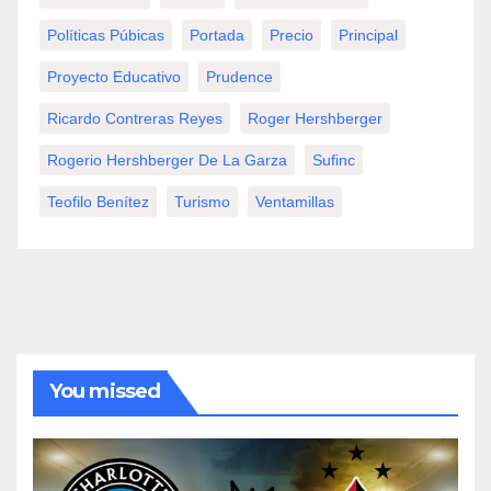
Políticas Púbicas
Portada
Precio
Principal
Proyecto Educativo
Prudence
Ricardo Contreras Reyes
Roger Hershberger
Rogerio Hershberger De La Garza
Sufinc
Teofilo Benítez
Turismo
Ventamillas
You missed