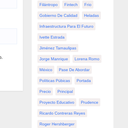
Filántropo
Fintech
Frio
Gobierno De Calidad
Heladas
Infraestructura Para El Futuro
Ivette Estrada
Jiménez Tamaulipas
o.
Jorge Manrique
Lorena Romo
México
Pase De Abordar
Políticas Púbicas
Portada
Precio
Principal
Proyecto Educativo
Prudence
Ricardo Contreras Reyes
Roger Hershberger