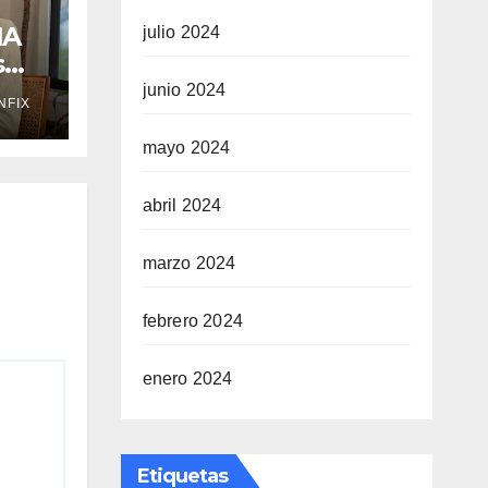
IA
julio 2024
s
junio 2024
NFIX
mayo 2024
abril 2024
marzo 2024
febrero 2024
enero 2024
Etiquetas