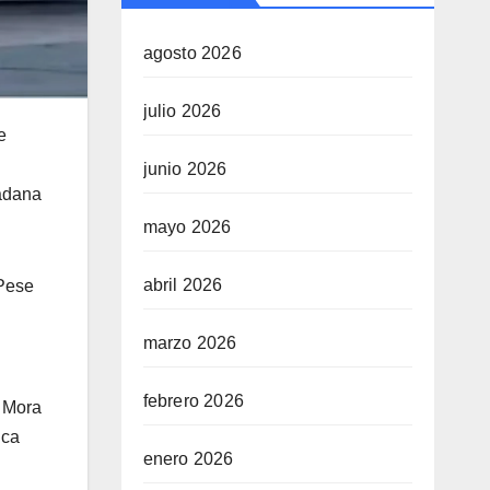
agosto 2026
julio 2026
e
junio 2026
dadana
mayo 2026
abril 2026
 Pese
marzo 2026
febrero 2026
o Mora
ica
enero 2026