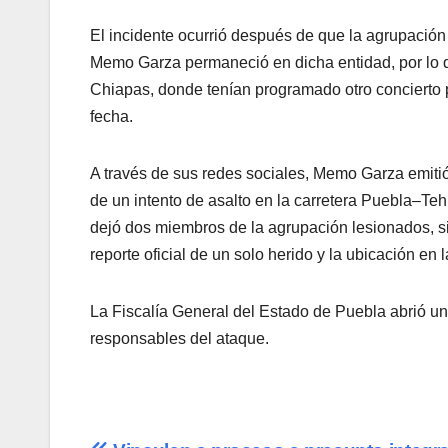
El incidente ocurrió después de que la agrupación
Memo Garza permaneció en dicha entidad, por lo q
Chiapas, donde tenían programado otro concierto 
fecha.
A través de sus redes sociales, Memo Garza emiti
de un intento de asalto en la carretera Puebla–Te
dejó dos miembros de la agrupación lesionados, sin
reporte oficial de un solo herido y la ubicación en
La Fiscalía General del Estado de Puebla abrió un
responsables del ataque.