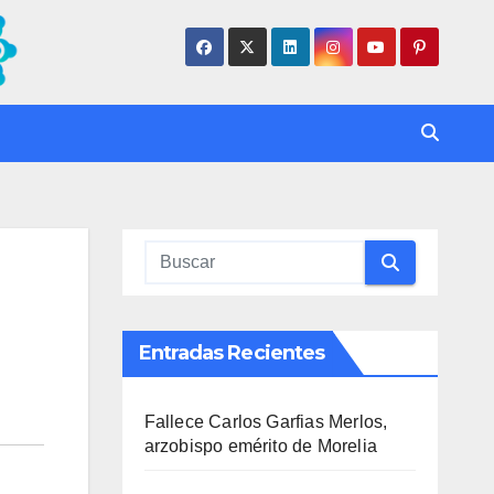
Entradas Recientes
Fallece Carlos Garfias Merlos,
arzobispo emérito de Morelia