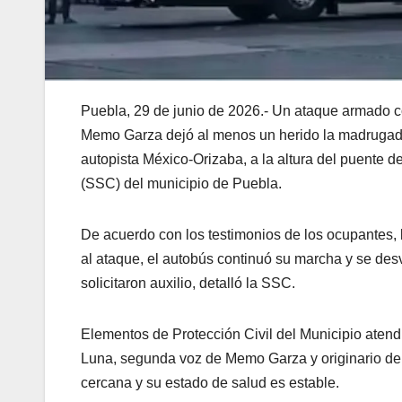
Puebla, 29 de junio de 2026.- Un ataque armado co
Memo Garza dejó al menos un herido la madrugada 
autopista México-Orizaba, a la altura del puente
(SSC) del municipio de Puebla.
De acuerdo con los testimonios de los ocupantes,
al ataque, el autobús continuó su marcha y se desv
solicitaron auxilio, detalló la SSC.
Elementos de Protección Civil del Municipio atend
Luna, segunda voz de Memo Garza y originario de 
cercana y su estado de salud es estable.