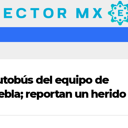
utobús del equipo de
bla; reportan un herido