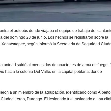
ntra el autobús donde viajaba el equipo de trabajo del cantant
del domingo 28 de junio. Los hechos se registraron sobre la
 de Xonacatepec, según informó la Secretaría de Seguridad Ciu
 la unidad sufrió al menos dos detonaciones de arma de fuego.
ió hacia la colonia Del Valle, en la capital poblana, donde
ieron a un miembro de la agrupación, identificado como Albert
Ciudad Lerdo, Durango. El lesionado fue trasladado a una clín