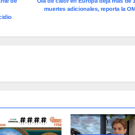
ante de
Ola de calor en Europa deja más de 
muertes adicionales, reporta la 
cidio