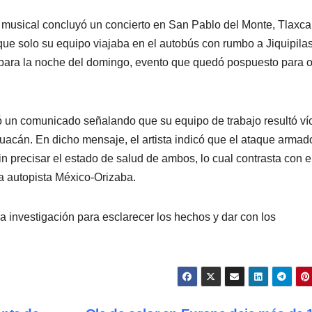
 musical concluyó un concierto en San Pablo del Monte, Tlaxca
ue solo su equipo viajaba en el autobús con rumbo a Jiquipilas
para la noche del domingo, evento que quedó pospuesto para o
ó un comunicado señalando que su equipo de trabajo resultó ví
huacán. En dicho mensaje, el artista indicó que el ataque armad
 precisar el estado de salud de ambos, lo cual contrasta con e
 la autopista México-Orizaba.
a investigación para esclarecer los hechos y dar con los