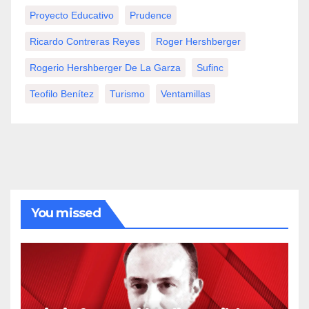
Proyecto Educativo
Prudence
Ricardo Contreras Reyes
Roger Hershberger
Rogerio Hershberger De La Garza
Sufinc
Teofilo Benítez
Turismo
Ventamillas
You missed