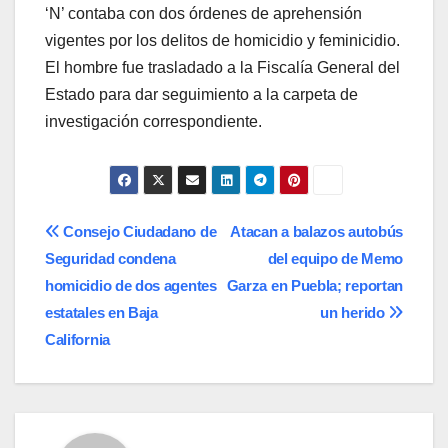
‘N’ contaba con dos órdenes de aprehensión
vigentes por los delitos de homicidio y feminicidio.
El hombre fue trasladado a la Fiscalía General del
Estado para dar seguimiento a la carpeta de
investigación correspondiente.
Navegación
Consejo Ciudadano de
Atacan a balazos autobús
Seguridad condena
del equipo de Memo
de
homicidio de dos agentes
Garza en Puebla; reportan
entradas
estatales en Baja
un herido
California