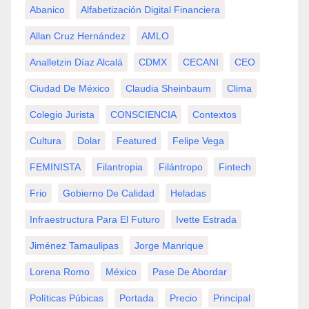
Abanico
Alfabetización Digital Financiera
Allan Cruz Hernández
AMLO
Analletzin Díaz Alcalá
CDMX
CECANI
CEO
Ciudad De México
Claudia Sheinbaum
Clima
Colegio Jurista
CONSCIENCIA
Contextos
Cultura
Dolar
Featured
Felipe Vega
FEMINISTA
Filantropia
Filántropo
Fintech
Frio
Gobierno De Calidad
Heladas
Infraestructura Para El Futuro
Ivette Estrada
Jiménez Tamaulipas
Jorge Manrique
Lorena Romo
México
Pase De Abordar
Políticas Púbicas
Portada
Precio
Principal