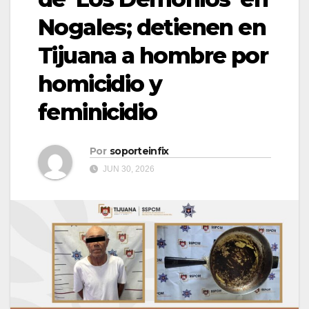
Nogales; detienen en
Tijuana a hombre por
homicidio y
feminicidio
Por
soporteinfix
JUN 30, 2026