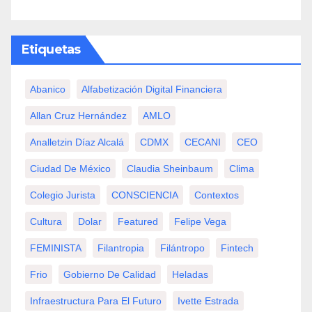
Etiquetas
Abanico
Alfabetización Digital Financiera
Allan Cruz Hernández
AMLO
Analletzin Díaz Alcalá
CDMX
CECANI
CEO
Ciudad De México
Claudia Sheinbaum
Clima
Colegio Jurista
CONSCIENCIA
Contextos
Cultura
Dolar
Featured
Felipe Vega
FEMINISTA
Filantropia
Filántropo
Fintech
Frio
Gobierno De Calidad
Heladas
Infraestructura Para El Futuro
Ivette Estrada