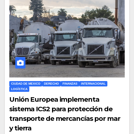
CIUDAD DE MEXICO
DERECHO
FINANZAS
INTERNACIONAL
LOGÍSTICA
Unión Europea implementa
sistema ICS2 para protección de
transporte de mercancías por mar
y tierra