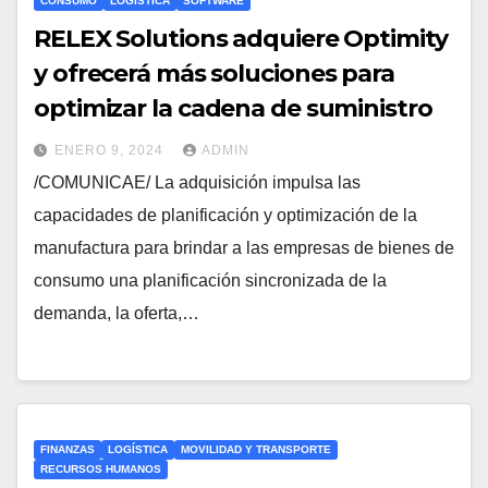
CONSUMO
LOGÍSTICA
SOFTWARE
RELEX Solutions adquiere Optimity
y ofrecerá más soluciones para
optimizar la cadena de suministro
ENERO 9, 2024
ADMIN
/COMUNICAE/ La adquisición impulsa las
capacidades de planificación y optimización de la
manufactura para brindar a las empresas de bienes de
consumo una planificación sincronizada de la
demanda, la oferta,…
FINANZAS
LOGÍSTICA
MOVILIDAD Y TRANSPORTE
RECURSOS HUMANOS