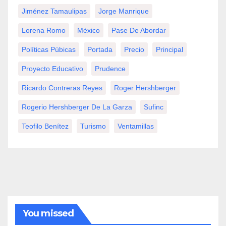
Jiménez Tamaulipas
Jorge Manrique
Lorena Romo
México
Pase De Abordar
Políticas Púbicas
Portada
Precio
Principal
Proyecto Educativo
Prudence
Ricardo Contreras Reyes
Roger Hershberger
Rogerio Hershberger De La Garza
Sufinc
Teofilo Benítez
Turismo
Ventamillas
You missed