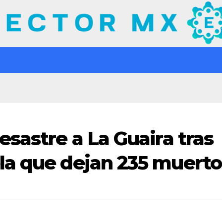
sastre a La Guaira tras
la que dejan 235 muerto