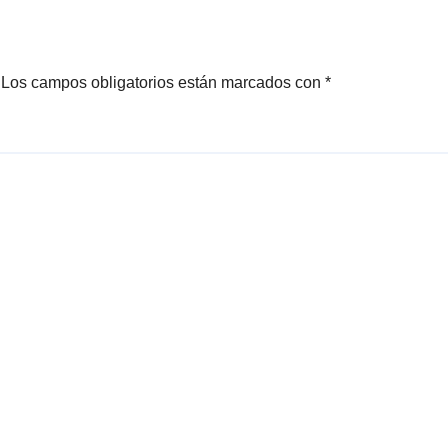
co y Canadá
Los campos obligatorios están marcados con
*