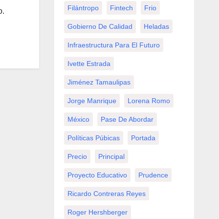
Filántropo
Fintech
Frio
o.
Gobierno De Calidad
Heladas
Infraestructura Para El Futuro
Ivette Estrada
Jiménez Tamaulipas
Jorge Manrique
Lorena Romo
México
Pase De Abordar
Políticas Púbicas
Portada
Precio
Principal
Proyecto Educativo
Prudence
Ricardo Contreras Reyes
Roger Hershberger