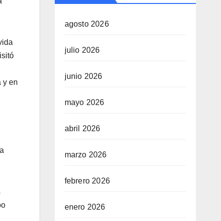
a
agosto 2026
vida
julio 2026
sitó
junio 2026
a y en
mayo 2026
abril 2026
la
marzo 2026
febrero 2026
s
po
enero 2026