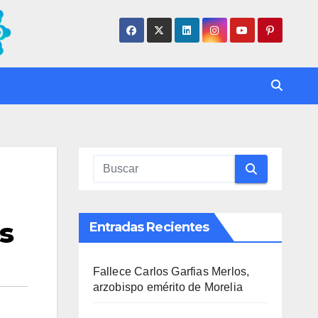
s
Entradas Recientes
Fallece Carlos Garfias Merlos,
arzobispo emérito de Morelia