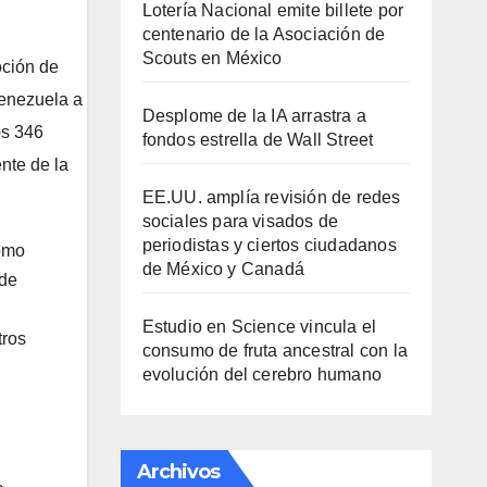
Lotería Nacional emite billete por
centenario de la Asociación de
Scouts en México
ción de
Venezuela a
Desplome de la IA arrastra a
os 346
fondos estrella de Wall Street
nte de la
EE.UU. amplía revisión de redes
sociales para visados de
periodistas y ciertos ciudadanos
como
de México y Canadá
 de
Estudio en Science vincula el
tros
consumo de fruta ancestral con la
evolución del cerebro humano
Archivos