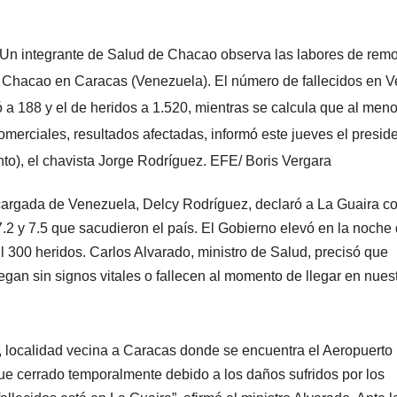
integrante de Salud de Chacao observa las labores de remo
o Chacao en Caracas (Venezuela). El número de fallecidos en 
ó a 188 y el de heridos a 1.520, mientras se calcula que al men
omerciales, resultados afectadas, informó este jueves el preside
o), el chavista Jorge Rodríguez. EFE/ Boris Vergara
ncargada de Venezuela, Delcy Rodríguez, declaró a La Guaira 
.2 y 7.5 que sacudieron el país. El Gobierno elevó en la noche
il 300 heridos. Carlos Alvarado, ministro de Salud, precisó que
gan sin signos vitales o fallecen al momento de llegar en nues
 localidad vecina a Caracas donde se encuentra el Aeropuerto
fue cerrado temporalmente debido a los daños sufridos por los