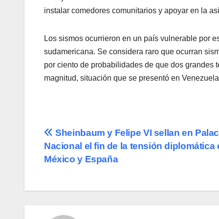
instalar comedores comunitarios y apoyar en la asi
Los sismos ocurrieron en un país vulnerable por est
sudamericana. Se considera raro que ocurran sism
por ciento de probabilidades de que dos grandes 
magnitud, situación que se presentó en Venezuela
Navegación
Sheinbaum y Felipe VI sellan en Palac
Nacional el fin de la tensión diplomática 
de
México y España
entradas