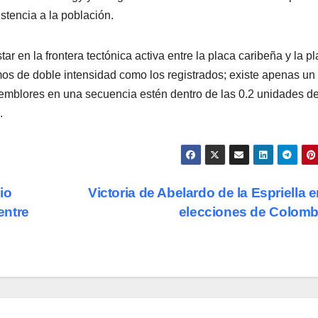
stencia a la población.
ar en la frontera tectónica activa entre la placa caribeña y la p
os de doble intensidad como los registrados; existe apenas un
temblores en una secuencia estén dentro de las 0.2 unidades d
.
io
Victoria de Abelardo de la Espriella e
entre
elecciones de Colom