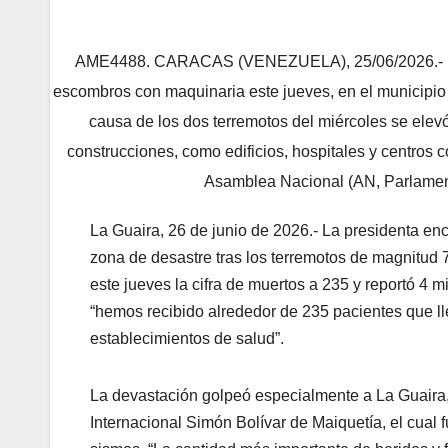
AME4488. CARACAS (VENEZUELA), 25/06/2026.- Un 
escombros con maquinaria este jueves, en el municipi
causa de los dos terremotos del miércoles se elev
construcciones, como edificios, hospitales y centros c
Asamblea Nacional (AN, Parlament
La Guaira, 26 de junio de 2026.- La presidenta e
zona de desastre tras los terremotos de magnitud 7
este jueves la cifra de muertos a 235 y reportó 4 m
“hemos recibido alrededor de 235 pacientes que lle
establecimientos de salud”.
La devastación golpeó especialmente a La Guaira,
Internacional Simón Bolívar de Maiquetía, el cual 