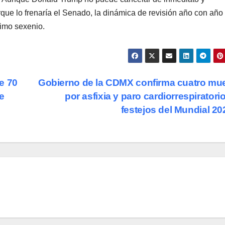
orque lo frenaría el Senado, la dinámica de revisión año con año
ximo sexenio.
e 70
Gobierno de la CDMX confirma cuatro mu
e
por asfixia y paro cardiorrespiratorio
festejos del Mundial 2