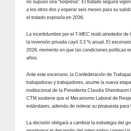
no supuso una “sorpresa”. El tratado seguirá vigent
a los otros dos y esperar seis meses para su salid
el tratado expiraría en 2036.
La incertidumbre por el T-MEC restó alrededor de 
la inversión privada cayó 3.3 % anual. El escena
2028, momento en que las condiciones políticas e
años.
Ante este escenario, la Confederación de Trabaja
trabajadoras y trabajadores, asume la nueva etap
institucional de la Presidenta Claudia Sheinbaum
CTM sostiene que el Mecanismo Laboral de Respue
estándares, además de reiterar su propuesta para 
La decisión obligará a cambiar la estrategia del 
monitorear el desarrollo del intercambio comerci