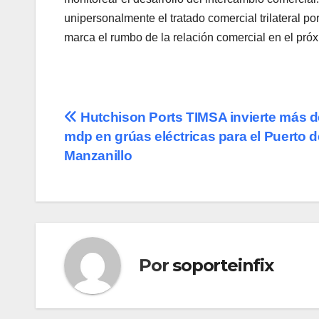
unipersonalmente el tratado comercial trilateral p
marca el rumbo de la relación comercial en el pró
Navegación
Hutchison Ports TIMSA invierte más d
mdp en grúas eléctricas para el Puerto d
de
Manzanillo
entradas
Por
soporteinfix