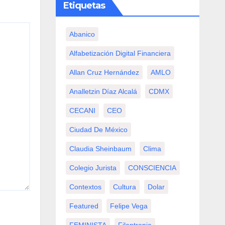
Etiquetas
Abanico
Alfabetización Digital Financiera
Allan Cruz Hernández
AMLO
Analletzin Díaz Alcalá
CDMX
CECANI
CEO
Ciudad De México
Claudia Sheinbaum
Clima
Colegio Jurista
CONSCIENCIA
Contextos
Cultura
Dolar
Featured
Felipe Vega