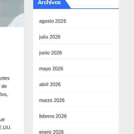
Archivos
agosto 2026
julio 2026
junio 2026
mayo 2026
antes
abril 2026
o de
ños,
marzo 2026
febrero 2026
que
EE.UU.
enero 2026