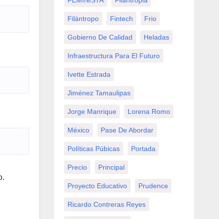
FEMINISTA
Filantropia
Filántropo
Fintech
Frio
Gobierno De Calidad
Heladas
Infraestructura Para El Futuro
Ivette Estrada
Jiménez Tamaulipas
Jorge Manrique
Lorena Romo
México
Pase De Abordar
Políticas Púbicas
Portada
Precio
Principal
o.
Proyecto Educativo
Prudence
Ricardo Contreras Reyes