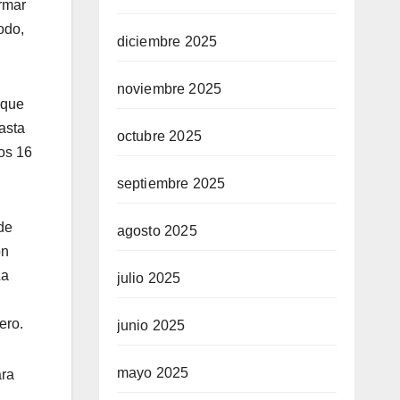
ormar
odo,
diciembre 2025
noviembre 2025
 que
asta
octubre 2025
os 16
septiembre 2025
de
agosto 2025
ón
La
julio 2025
ero.
junio 2025
mayo 2025
ara