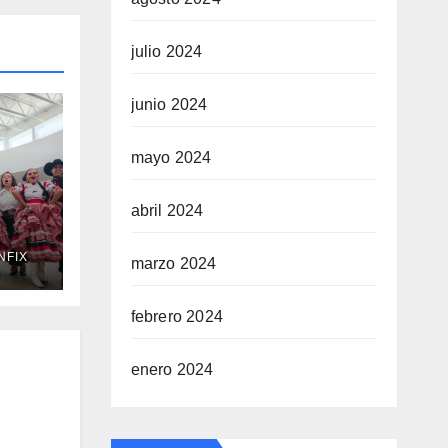
julio 2024
junio 2024
mayo 2024
abril 2024
NFIX
marzo 2024
vas
de
febrero 2024
ión
enero 2024