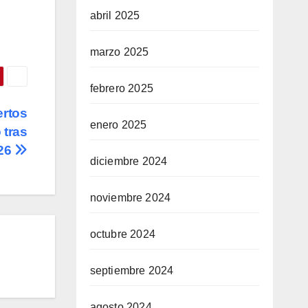
abril 2025
marzo 2025
febrero 2025
ertos
enero 2025
 tras
026
diciembre 2024
noviembre 2024
octubre 2024
septiembre 2024
agosto 2024