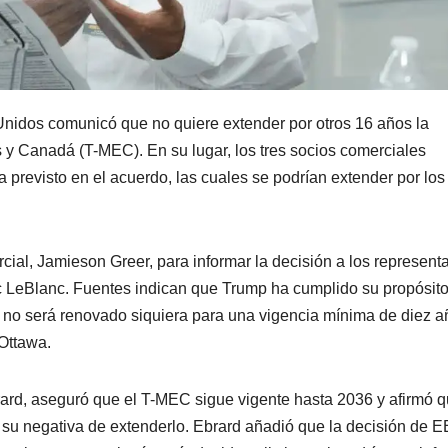
Unidos comunicó que no quiere extender por otros 16 años la
 y Canadá (T-MEC). En su lugar, los tres socios comerciales
 previsto en el acuerdo, las cuales se podrían extender por los
al, Jamieson Greer, para informar la decisión a los represent
 LeBlanc. Fuentes indican que Trump ha cumplido su propósit
o no será renovado siquiera para una vigencia mínima de diez a
Ottawa.
ard, aseguró que el T-MEC sigue vigente hasta 2036 y afirmó 
 su negativa de extenderlo. Ebrard añadió que la decisión de 