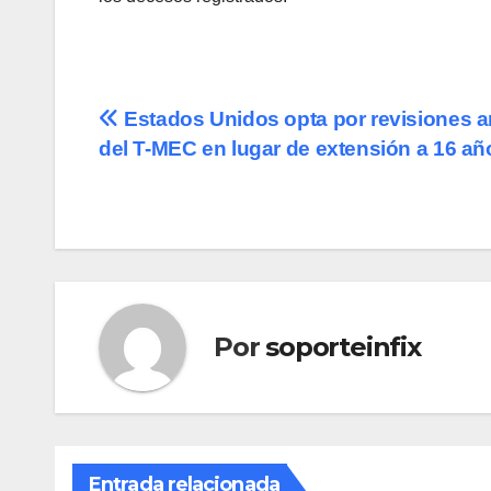
Navegación
Estados Unidos opta por revisiones 
del T-MEC en lugar de extensión a 16 añ
de
entradas
Por
soporteinfix
Entrada relacionada