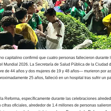
o capitalino confirmó que cuatro personas fallecieron durante 
 el Mundial 2026. La Secretaría de Salud Pública de la Ciudad 
re de 44 años y dos mujeres de 19 y 48 años— murieron por asf
oximadamente 25 años, falleció en un hospital tras sufrir un p
 la Reforma, específicamente durante las celebraciones alreded
ifras oficiales, alrededor de 1.4 millones de personas salieron