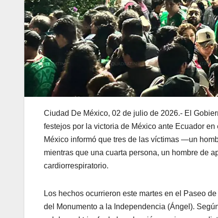
Ciudad De México, 02 de julio de 2026.- El Gobiern
festejos por la victoria de México ante Ecuador en
México informó que tres de las víctimas —un homb
mientras que una cuarta persona, un hombre de apr
cardiorrespiratorio.
Los hechos ocurrieron este martes en el Paseo de
del Monumento a la Independencia (Ángel). Según c