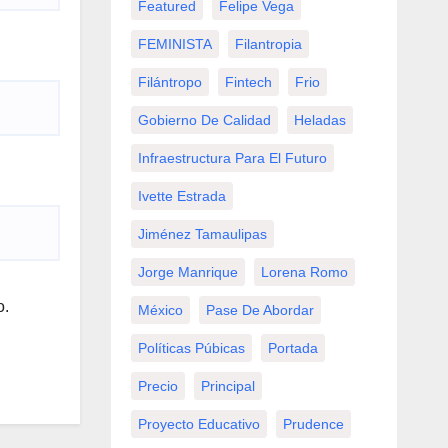
Featured
Felipe Vega
FEMINISTA
Filantropia
Filántropo
Fintech
Frio
Gobierno De Calidad
Heladas
Infraestructura Para El Futuro
Ivette Estrada
Jiménez Tamaulipas
Jorge Manrique
Lorena Romo
o.
México
Pase De Abordar
Políticas Púbicas
Portada
Precio
Principal
Proyecto Educativo
Prudence