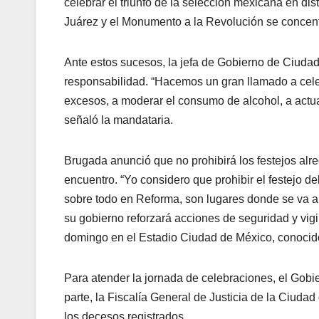
celebrar el triunfo de la selección mexicana en dis
Juárez y el Monumento a la Revolución se concen
Ante estos sucesos, la jefa de Gobierno de Ciudad
responsabilidad. “Hacemos un gran llamado a celeb
excesos, a moderar el consumo de alcohol, a actu
señaló la mandataria.
Brugada anunció que no prohibirá los festejos alr
encuentro. “Yo considero que prohibir el festejo de
sobre todo en Reforma, son lugares donde se va a 
su gobierno reforzará acciones de seguridad y vigil
domingo en el Estadio Ciudad de México, conocid
Para atender la jornada de celebraciones, el Gobi
parte, la Fiscalía General de Justicia de la Ciuda
los decesos registrados.