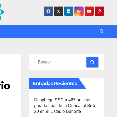
rio
Entradas Recientes
Despliega SSC a 467 policías
para la final de la Concacaf Sub-
20 en el Estadio Banorte