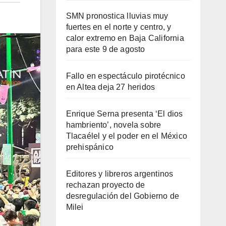
SMN pronostica lluvias muy
fuertes en el norte y centro, y
calor extremo en Baja California
para este 9 de agosto
Fallo en espectáculo pirotécnico
en Altea deja 27 heridos
Enrique Serna presenta ‘El dios
hambriento’, novela sobre
Tlacaélel y el poder en el México
prehispánico
Editores y libreros argentinos
rechazan proyecto de
desregulación del Gobierno de
Milei