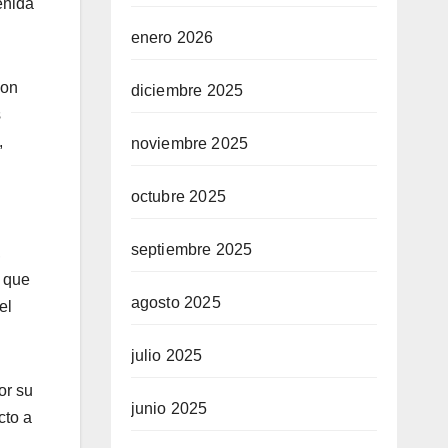
enida
enero 2026
con
diciembre 2025
s
,
noviembre 2025
octubre 2025
septiembre 2025
,
ó que
agosto 2025
el
julio 2025
or su
junio 2025
cto a