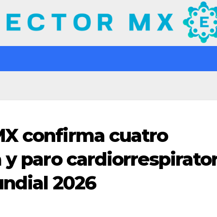
MX confirma cuatro
 y paro cardiorrespirato
undial 2026