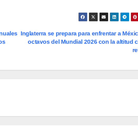
anuales
Inglaterra se prepara para enfrentar a Méxi
os
octavos del Mundial 2026 con la altitud
r