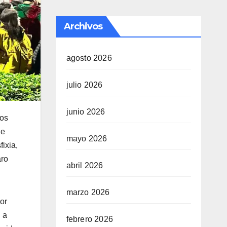
Archivos
agosto 2026
julio 2026
junio 2026
los
de
mayo 2026
ixia,
aro
abril 2026
marzo 2026
or
 a
febrero 2026