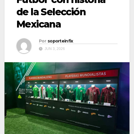
de la Selección
Mexicana
Por
soporteinfix
JUN 3, 2026