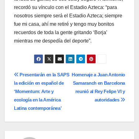
recordó su vínculo con el Estadio Azteca: “para
nosotros siempre será el Estadio Azteca; siempre
fue mi casa, ahí me retiré y tengo muy bonitos
recuerdos de toda la gente gritando ‘Borja’
mientras me despedía del deporte”.
Navegación
Presentarán en la SAPS
Homenaje a Juan Antonio
la edición en español de
Samaranch en Barcelona
de
‘Momentum: Arte y
reunió al Rey Felipe VI y
entradas
ecología en la América
autoridades
Latina contemporánea’