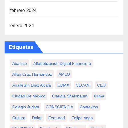
febrero 2024
enero 2024
Etiquetas
Abanico
Alfabetización Digital Financiera
Allan Cruz Hernández
AMLO
Analletzin Díaz Alcalá
CDMX
CECANI
CEO
Ciudad De México
Claudia Sheinbaum
Clima
Colegio Jurista
CONSCIENCIA
Contextos
Cultura
Dolar
Featured
Felipe Vega